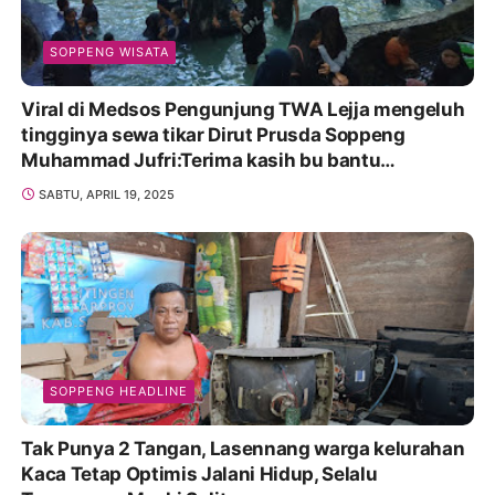
SOPPENG WISATA
Viral di Medsos Pengunjung TWA Lejja mengeluh
tingginya sewa tikar Dirut Prusda Soppeng
Muhammad Jufri:Terima kasih bu bantu
Promosikan
SABTU, APRIL 19, 2025
SOPPENG HEADLINE
Tak Punya 2 Tangan, Lasennang warga kelurahan
Kaca Tetap Optimis Jalani Hidup, Selalu