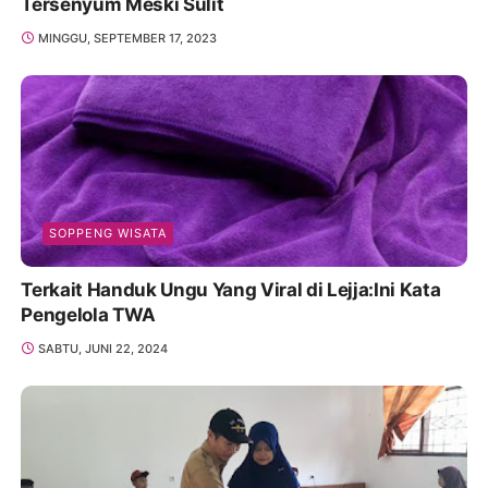
Tersenyum Meski Sulit
MINGGU, SEPTEMBER 17, 2023
SOPPENG WISATA
Terkait Handuk Ungu Yang Viral di Lejja:Ini Kata
Pengelola TWA
SABTU, JUNI 22, 2024