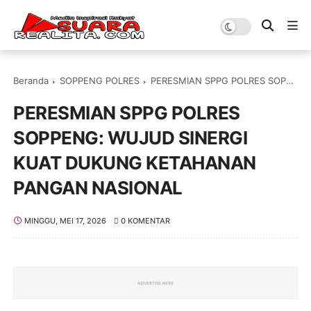
Beranda
SOPPENG POLRES
PERESMIAN SPPG POLRES SOPPENG: WUJUD SINERGI KUAT DUKUNG KETAHANAN PANGAN NASIONAL
PERESMIAN SPPG POLRES
SOPPENG: WUJUD SINERGI
KUAT DUKUNG KETAHANAN
PANGAN NASIONAL
MINGGU, MEI 17, 2026
0 KOMENTAR