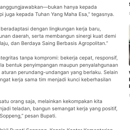
ertanggungjawabkan—bukan hanya kepada
pi juga kepada Tuhan Yang Maha Esa,” tegasnya.
 beradaptasi dengan lingkungan kerja baru,
nan daerah, serta membangun sinergi kuat demi
aju, dan Berdaya Saing Berbasis Agropolitan.”
egritas tanpa kompromi: bekerja cepat, responsif,
egala bentuk penyimpangan maupun penyalahgunaan
aturan perundang-undangan yang berlaku. Selain
angat kerja sama tim menjadi kunci keberhasilan
satu orang saja, melainkan kekompakan kita
di teladan, bangun semangat kerja yang positif,
 Soppeng,” pesan Bupati.