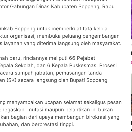
Kantor Gabungan Dinas Kabupaten Soppeng, Rabu
 Pemkab Soppeng untuk memperkuat tata kelola
uktur organisasi, membuka peluang pengembangan
tas layanan yang diterima langsung oleh masyarakat.
ah baru, rinciannya meliputi 66 Pejabat
Kepala Sekolah, dan 6 Kepala Puskesmas. Prosesi
 acara sumpah jabatan, pemasangan tanda
an (SK) secara langsung oleh Bupati Soppeng
ng menyampaikan ucapan selamat sekaligus pesan
enegaskan, mutasi maupun pelantikan ini bukan
nkan bagian dari upaya membangun birokrasi yang
ubahan, dan berprestasi tinggi.