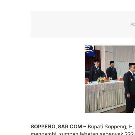
SOPPENG, SAR COM –
Bupati Soppeng, H. 
mengambil sumpah jabatan sebanyak 222 