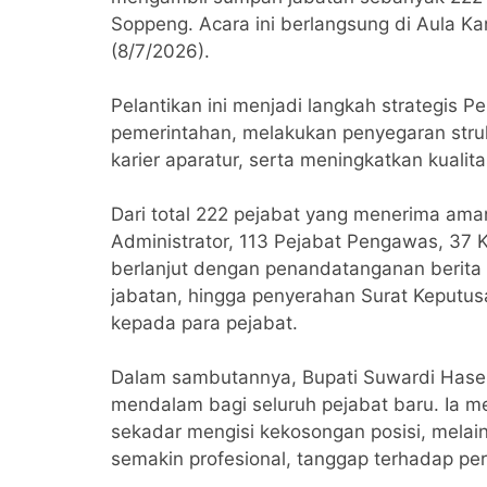
Soppeng. Acara ini berlangsung di Aula 
(8/7/2026).
Pelantikan ini menjadi langkah strategis
pemerintahan, melakukan penyegaran str
karier aparatur, serta meningkatkan kuali
Dari total 222 pejabat yang menerima aman
Administrator, 113 Pejabat Pengawas, 37 
berlanjut dengan penandatanganan berita
jabatan, hingga penyerahan Surat Keputus
kepada para pejabat.
Dalam sambutannya, Bupati Suwardi Hase
mendalam bagi seluruh pejabat baru. Ia m
sekadar mengisi kekosongan posisi, melai
semakin profesional, tanggap terhadap per