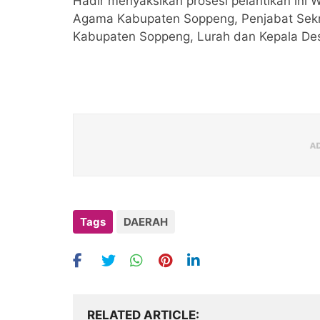
Hadir menyaksikan prosesi pelantikan ini 
Agama Kabupaten Soppeng, Penjabat Sekre
Kabupaten Soppeng, Lurah dan Kepala Des
Tags
DAERAH
RELATED ARTICLE