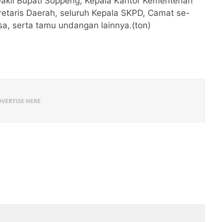
Wakil Bupati Soppeng, Kepala Kantor Kementerian
taris Daerah, seluruh Kepala SKPD, Camat se-
a, serta tamu undangan lainnya.(ton)