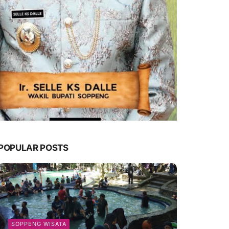
POPULAR POSTS
SOPPENG WISATA