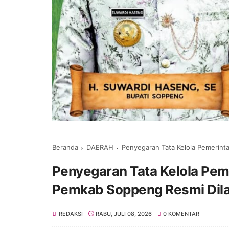
Beranda
DAERAH
Penyegaran Tata Kelola Pemerint
Penyegaran Tata Kelola Pem
Pemkab Soppeng Resmi Dila
REDAKSI
RABU, JULI 08, 2026
0 KOMENTAR