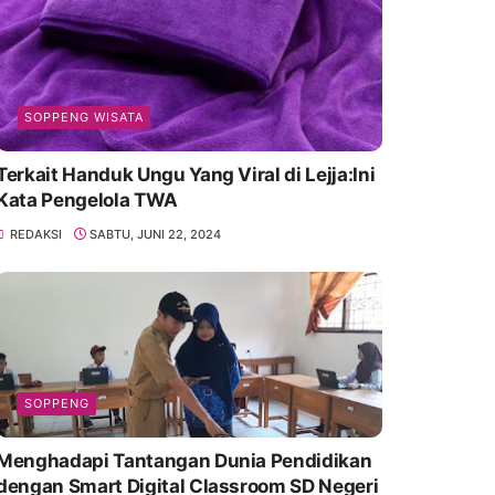
SOPPENG WISATA
Terkait Handuk Ungu Yang Viral di Lejja:Ini
Kata Pengelola TWA
REDAKSI
SABTU, JUNI 22, 2024
SOPPENG
Menghadapi Tantangan Dunia Pendidikan
dengan Smart Digital Classroom SD Negeri