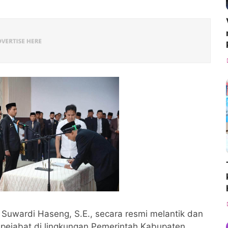
Suwardi Haseng, S.E., secara resmi melantik dan
pejabat di lingkungan Pemerintah Kabupaten