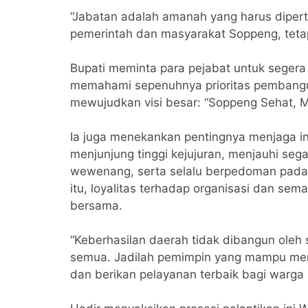
“Jabatan adalah amanah yang harus dip
pemerintah dan masyarakat Soppeng, teta
Bupati meminta para pejabat untuk segera
memahami sepenuhnya prioritas pembangu
mewujudkan visi besar: “Soppeng Sehat, M
Ia juga menekankan pentingnya menjaga int
menjunjung tinggi kejujuran, menjauhi s
wewenang, serta selalu berpedoman pada 
itu, loyalitas terhadap organisasi dan sem
bersama.
“Keberhasilan daerah tidak dibangun oleh 
semua. Jadilah pemimpin yang mampu menja
dan berikan pelayanan terbaik bagi warga