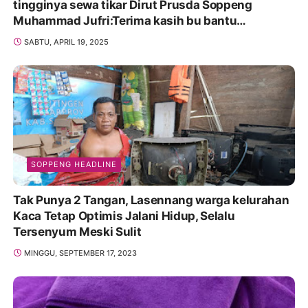
tingginya sewa tikar Dirut Prusda Soppeng
Muhammad Jufri:Terima kasih bu bantu
Promosikan
SABTU, APRIL 19, 2025
SOPPENG HEADLINE
Tak Punya 2 Tangan, Lasennang warga kelurahan
Kaca Tetap Optimis Jalani Hidup, Selalu
Tersenyum Meski Sulit
MINGGU, SEPTEMBER 17, 2023