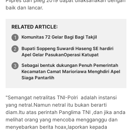
Pilpres dan pileg 2019 dapat dilaksanakan dengan
baik dan lancar.
RELATED ARTICLE
Komunitas 72 Gelar Bagi Bagi Takjil
Bupati Soppeng Suwardi Haseng SE hardiri
Apel Gelar PasukanOperasi Katupat
Sebagai bentuk dukungan Penuh Pemerintah
Kecamatan Camat Marioriawa Menghdiri Apel
Siaga Pantarlih
"Semangat netralitas TNI-Polri adalah instansi
yang netral.Namun netral itu bukan berarti
diam.Itu atas perintah Panglima TNI ,dan jika anda
melihat orang yang mencoba mengganggu dan
menyebarkan berita hoax,laporkan kepada