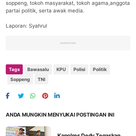
soppeng, tokoh masyarakat, tokoh agama,anggota
partai politik, serta awak media.
Laporan: Syahrul
Tags
Bawasalu
KPU
Polisi
Politik
Soppeng
TNI
ANDA MUNGKIN MENYUKAI POSTINGAN INI
Kapolres Dedy Tegaskan