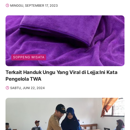
MINGGU, SEPTEMBER 17, 2023
SOPPENG WISATA
Terkait Handuk Ungu Yang Viral di Lejja:Ini Kata
Pengelola TWA
SABTU, JUNI 22, 2024