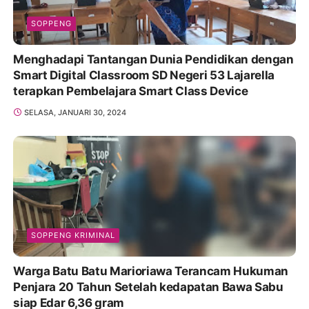
SOPPENG
Menghadapi Tantangan Dunia Pendidikan dengan
Smart Digital Classroom SD Negeri 53 Lajarella
terapkan Pembelajara Smart Class Device
SELASA, JANUARI 30, 2024
SOPPENG KRIMINAL
Warga Batu Batu Marioriawa Terancam Hukuman
Penjara 20 Tahun Setelah kedapatan Bawa Sabu
siap Edar 6,36 gram