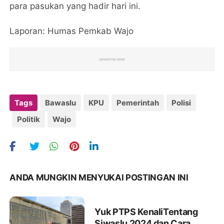
para pasukan yang hadir hari ini.
Laporan: Humas Pemkab Wajo
Tags
Bawaslu
KPU
Pemerintah
Polisi
Politik
Wajo
ANDA MUNGKIN MENYUKAI POSTINGAN INI
Yuk PTPS KenaliTentang
Siwaslu 2024 dan Cara