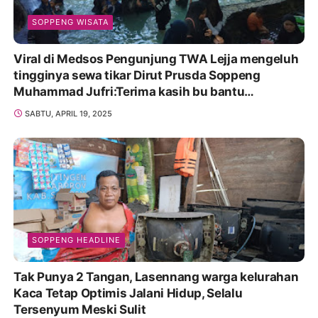
SOPPENG WISATA
Viral di Medsos Pengunjung TWA Lejja mengeluh
tingginya sewa tikar Dirut Prusda Soppeng
Muhammad Jufri:Terima kasih bu bantu
Promosikan
SABTU, APRIL 19, 2025
SOPPENG HEADLINE
Tak Punya 2 Tangan, Lasennang warga kelurahan
Kaca Tetap Optimis Jalani Hidup, Selalu
Tersenyum Meski Sulit