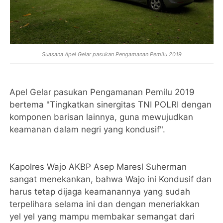
Suasana Apel Gelar pasukan Pengamanan Pemilu 2019
Apel Gelar pasukan Pengamanan Pemilu 2019
bertema "Tingkatkan sinergitas TNI POLRI dengan
komponen barisan lainnya, guna mewujudkan
keamanan dalam negri yang kondusif".
Kapolres Wajo AKBP Asep Maresl Suherman
sangat menekankan, bahwa Wajo ini Kondusif dan
harus tetap dijaga keamanannya yang sudah
terpelihara selama ini dan dengan meneriakkan
yel yel yang mampu membakar semangat dari