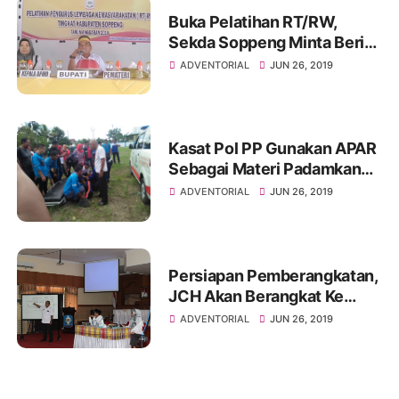
Buka Pelatihan RT/RW,
Sekda Soppeng Minta Beri
Pelayanan Ke Masyarakat
ADVENTORIAL
JUN 26, 2019
Kasat Pol PP Gunakan APAR
Sebagai Materi Padamkan
Api
ADVENTORIAL
JUN 26, 2019
Persiapan Pemberangkatan,
JCH Akan Berangkat Ke
Makassar 7 Juli Mendatang
ADVENTORIAL
JUN 26, 2019