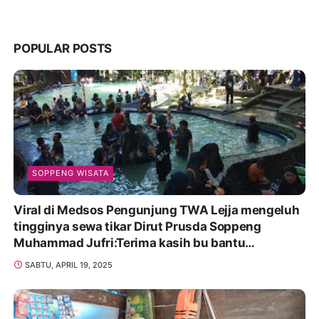
POPULAR POSTS
SOPPENG WISATA
Viral di Medsos Pengunjung TWA Lejja mengeluh
tingginya sewa tikar Dirut Prusda Soppeng
Muhammad Jufri:Terima kasih bu bantu
Promosikan
SABTU, APRIL 19, 2025