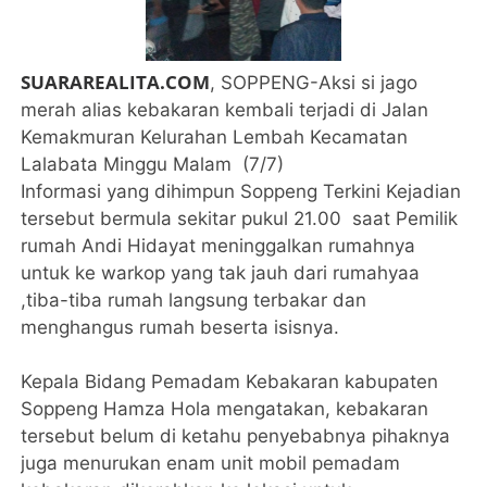
SUARAREALITA.COM
, SOPPENG-Aksi si jago
merah alias kebakaran kembali terjadi di Jalan
Kemakmuran Kelurahan Lembah Kecamatan
Lalabata Minggu Malam (7/7)
Informasi yang dihimpun Soppeng Terkini Kejadian
tersebut bermula sekitar pukul 21.00 saat Pemilik
rumah Andi Hidayat meninggalkan rumahnya
untuk ke warkop yang tak jauh dari rumahyaa
,tiba-tiba rumah langsung terbakar dan
menghangus rumah beserta isisnya.
Kepala Bidang Pemadam Kebakaran kabupaten
Soppeng Hamza Hola mengatakan, kebakaran
tersebut belum di ketahu penyebabnya pihaknya
juga menurukan enam unit mobil pemadam