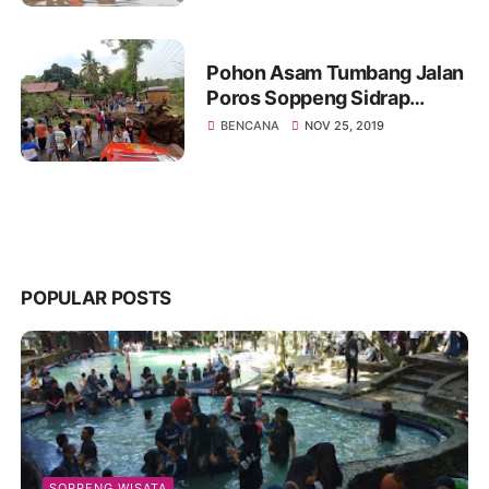
Pohon Asam Tumbang Jalan
Poros Soppeng Sidrap
Macet
BENCANA
NOV 25, 2019
POPULAR POSTS
SOPPENG WISATA