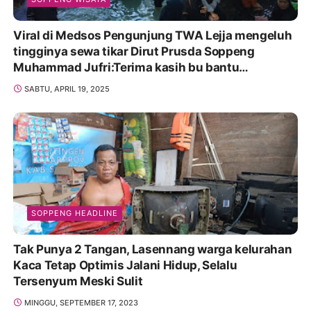
Viral di Medsos Pengunjung TWA Lejja mengeluh
tingginya sewa tikar Dirut Prusda Soppeng
Muhammad Jufri:Terima kasih bu bantu
Promosikan
SABTU, APRIL 19, 2025
SOPPENG HEADLINE
Tak Punya 2 Tangan, Lasennang warga kelurahan
Kaca Tetap Optimis Jalani Hidup, Selalu
Tersenyum Meski Sulit
MINGGU, SEPTEMBER 17, 2023