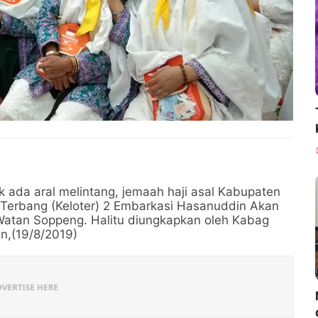
ak ada aral melintang, jemaah haji asal Kabupaten
Terbang (Keloter) 2 Embarkasi Hasanuddin Akan
Watan Soppeng. Halitu diungkapkan oleh Kabag
in,(19/8/2019)