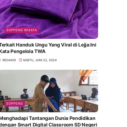
SOPPENG WISATA
Terkait Handuk Ungu Yang Viral di Lejja:Ini
Kata Pengelola TWA
REDAKSI
SABTU, JUNI 22, 2024
SOPPENG
Menghadapi Tantangan Dunia Pendidikan
dengan Smart Digital Classroom SD Negeri