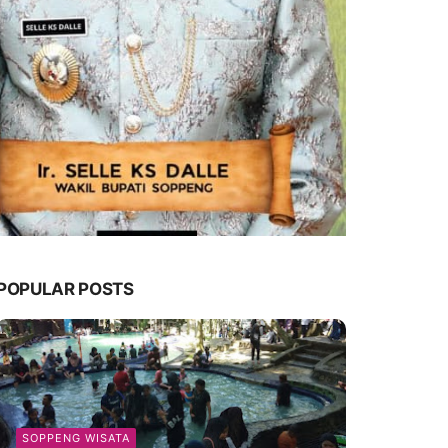
POPULAR POSTS
SOPPENG WISATA