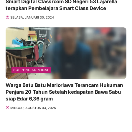
Smart Digital Classroom SD Negeri 53 Lajarella
terapkan Pembelajara Smart Class Device
SELASA, JANUARI 30, 2024
SOPPENG KRIMINAL
Warga Batu Batu Marioriawa Terancam Hukuman
Penjara 20 Tahun Setelah kedapatan Bawa Sabu
siap Edar 6,36 gram
MINGGU, AGUSTUS 03, 2025