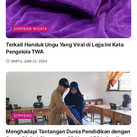
SOPPENG WISATA
Terkait Handuk Ungu Yang Viral di Lejja:Ini Kata
Pengelola TWA
SABTU, JUNI 22, 2024
SOPPENG
Menghadapi Tantangan Dunia Pendidikan dengan