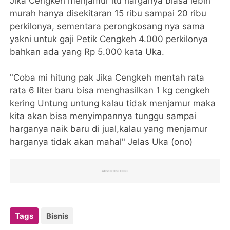
Jika Cengkeh menjamur itu harganya biasa lebih
murah hanya disekitaran 15 ribu sampai 20 ribu
perkilonya, sementara perongkosang nya sama
yakni untuk gaji Petik Cengkeh 4.000 perkilonya
bahkan ada yang Rp 5.000 kata Uka.
"Coba mi hitung pak Jika Cengkeh mentah rata
rata 6 liter baru bisa menghasilkan 1 kg cengkeh
kering Untung untung kalau tidak menjamur maka
kita akan bisa menyimpannya tunggu sampai
harganya naik baru di jual,kalau yang menjamur
harganya tidak akan mahal" Jelas Uka (ono)
Tags
Bisnis