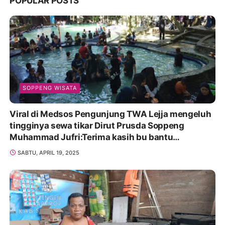
POPULAR POSTS
SOPPENG WISATA
Viral di Medsos Pengunjung TWA Lejja mengeluh
tingginya sewa tikar Dirut Prusda Soppeng
Muhammad Jufri:Terima kasih bu bantu
Promosikan
SABTU, APRIL 19, 2025