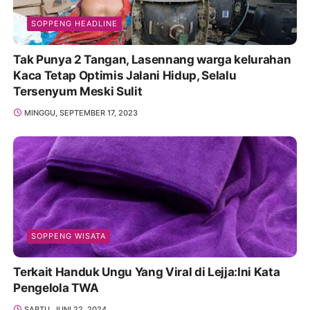
SOPPENG HEADLINE
Tak Punya 2 Tangan, Lasennang warga kelurahan
Kaca Tetap Optimis Jalani Hidup, Selalu
Tersenyum Meski Sulit
MINGGU, SEPTEMBER 17, 2023
SOPPENG WISATA
Terkait Handuk Ungu Yang Viral di Lejja:Ini Kata
Pengelola TWA
SABTU, JUNI 22, 2024