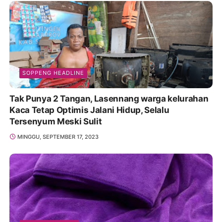
SOPPENG HEADLINE
Tak Punya 2 Tangan, Lasennang warga kelurahan
Kaca Tetap Optimis Jalani Hidup, Selalu
Tersenyum Meski Sulit
MINGGU, SEPTEMBER 17, 2023