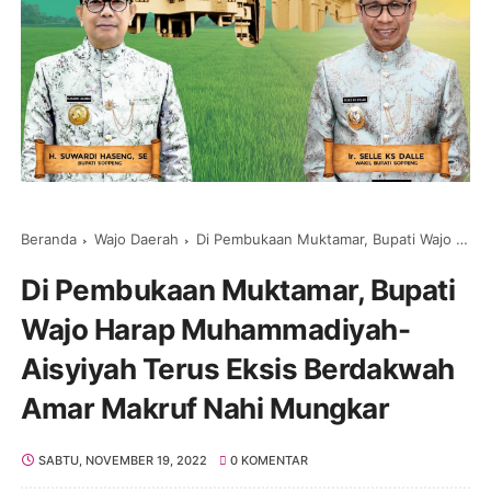
Beranda
Wajo Daerah
Di Pembukaan Muktamar, Bupati Wajo Harap Muhammadiyah-Aisyiyah Terus Eksis Berdakwah Amar Makruf Nahi Mungkar
Di Pembukaan Muktamar, Bupati
Wajo Harap Muhammadiyah-
Aisyiyah Terus Eksis Berdakwah
Amar Makruf Nahi Mungkar
SABTU, NOVEMBER 19, 2022
0 KOMENTAR