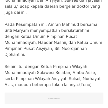
Muhammadiyah dan Aisyiyah. Sukses dan jayalah
selalu," ucap kepala daerah bergelar doktor yang
juga dai ini.
Pada Kesempatan ini, Amran Mahmud bersama
Sitti Maryam menyempatkan bersilaturahmi
dengan Ketua Umum Pimpinan Pusat
Muhammadiyah, Haedar Nashir, dan Ketua Umum
Pimpinan Pusat Aisyiyah, Siti Noordjannah
Djohantini.
Selain itu, dengan Ketua Pimpinan Wilayah
Muhammadiyah Sulawesi Selatan, Ambo Asse,
serta Pimpinan Wilayah Aisyiyah Sulsel, Nurhayati
Azis, maupun beberapa tokoh lainnya.(Tono)