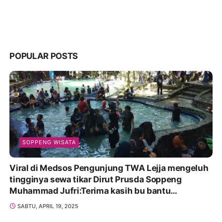
POPULAR POSTS
SOPPENG WISATA
Viral di Medsos Pengunjung TWA Lejja mengeluh
tingginya sewa tikar Dirut Prusda Soppeng
Muhammad Jufri:Terima kasih bu bantu
Promosikan
SABTU, APRIL 19, 2025