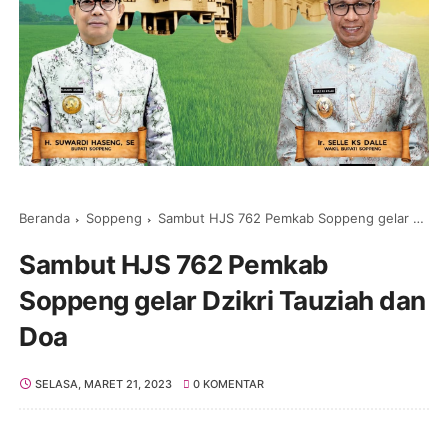
Beranda
Soppeng
Sambut HJS 762 Pemkab Soppeng gelar Dzikri Tauziah dan Doa
Sambut HJS 762 Pemkab
Soppeng gelar Dzikri Tauziah dan
Doa
SELASA, MARET 21, 2023
0 KOMENTAR