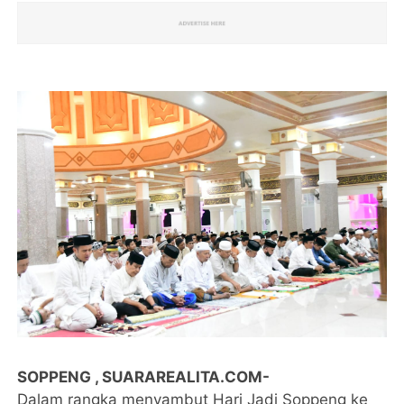
SOPPENG , SUARAREALITA.COM-
Dalam rangka menyambut Hari Jadi Soppeng ke