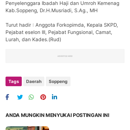
Penyelenggara Ibadah Haji dan Umroh Kemenag
Kab.Soppeng, Dr.H.Musriadi, S.Ag., MH
Turut hadir : Anggota Forkopimda, Kepala SKPD,
Pejabat eselon III, Pejabat Fungsional, Camat,
Lurah, dan Kades.(Rud)
Tags
Daerah
Soppeng
ANDA MUNGKIN MENYUKAI POSTINGAN INI