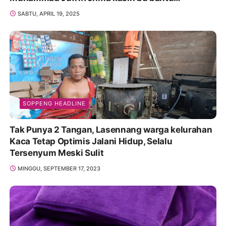
Promosikan
SABTU, APRIL 19, 2025
SOPPENG HEADLINE
Tak Punya 2 Tangan, Lasennang warga kelurahan
Kaca Tetap Optimis Jalani Hidup, Selalu
Tersenyum Meski Sulit
MINGGU, SEPTEMBER 17, 2023