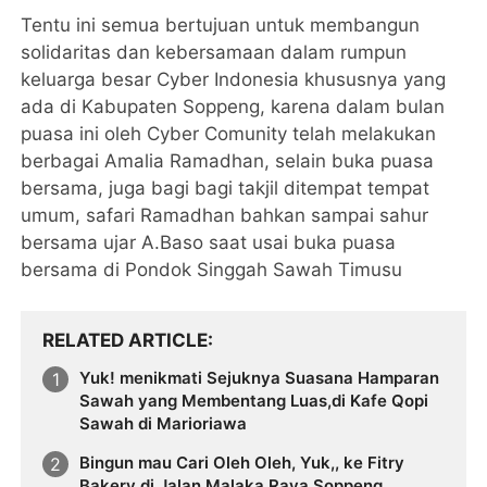
Tentu ini semua bertujuan untuk membangun
solidaritas dan kebersamaan dalam rumpun
keluarga besar Cyber Indonesia khususnya yang
ada di Kabupaten Soppeng, karena dalam bulan
puasa ini oleh Cyber Comunity telah melakukan
berbagai Amalia Ramadhan, selain buka puasa
bersama, juga bagi bagi takjil ditempat tempat
umum, safari Ramadhan bahkan sampai sahur
bersama ujar A.Baso saat usai buka puasa
bersama di Pondok Singgah Sawah Timusu
RELATED ARTICLE
Yuk! menikmati Sejuknya Suasana Hamparan
Sawah yang Membentang Luas,di Kafe Qopi
Sawah di Marioriawa
Bingun mau Cari Oleh Oleh, Yuk,, ke Fitry
Bakery di Jalan Malaka Raya Soppeng