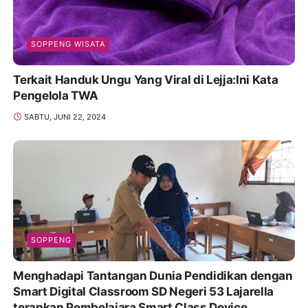
SOPPENG WISATA
Terkait Handuk Ungu Yang Viral di Lejja:Ini Kata
Pengelola TWA
SABTU, JUNI 22, 2024
SOPPENG
Menghadapi Tantangan Dunia Pendidikan dengan
Smart Digital Classroom SD Negeri 53 Lajarella
terapkan Pembelajara Smart Class Device