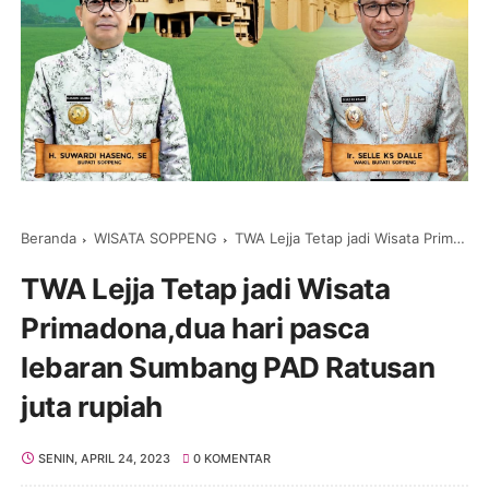
Beranda
WISATA SOPPENG
TWA Lejja Tetap jadi Wisata Primadona,dua hari pasca lebaran Sumbang PAD Ratusan juta rupiah
TWA Lejja Tetap jadi Wisata
Primadona,dua hari pasca
lebaran Sumbang PAD Ratusan
juta rupiah
SENIN, APRIL 24, 2023
0 KOMENTAR