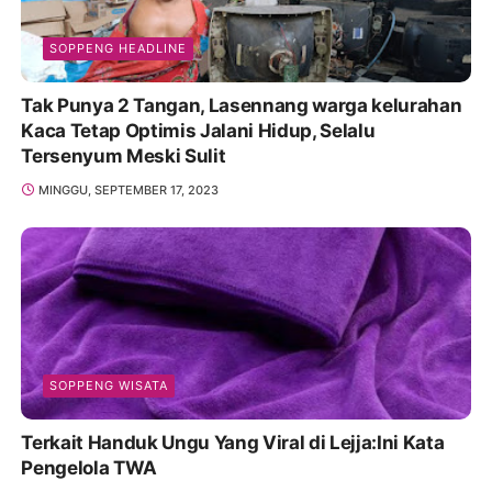
SOPPENG HEADLINE
Tak Punya 2 Tangan, Lasennang warga kelurahan
Kaca Tetap Optimis Jalani Hidup, Selalu
Tersenyum Meski Sulit
MINGGU, SEPTEMBER 17, 2023
SOPPENG WISATA
Terkait Handuk Ungu Yang Viral di Lejja:Ini Kata
Pengelola TWA