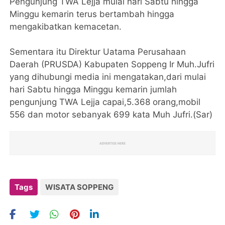
Pengunjung TWA Lejja mulai hari Sabtu hingga
Minggu kemarin terus bertambah hingga
mengakibatkan kemacetan.
Sementara itu Direktur Uatama Perusahaan
Daerah (PRUSDA) Kabupaten Soppeng Ir Muh.Jufri
yang dihubungi media ini mengatakan,dari mulai
hari Sabtu hingga Minggu kemarin jumlah
pengunjung TWA Lejja capai,5.368 orang,mobil
556 dan motor sebanyak 699 kata Muh Jufri.(Sar)
Tags
WISATA SOPPENG