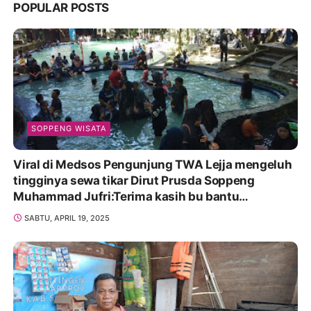
POPULAR POSTS
SOPPENG WISATA
Viral di Medsos Pengunjung TWA Lejja mengeluh
tingginya sewa tikar Dirut Prusda Soppeng
Muhammad Jufri:Terima kasih bu bantu
Promosikan
SABTU, APRIL 19, 2025