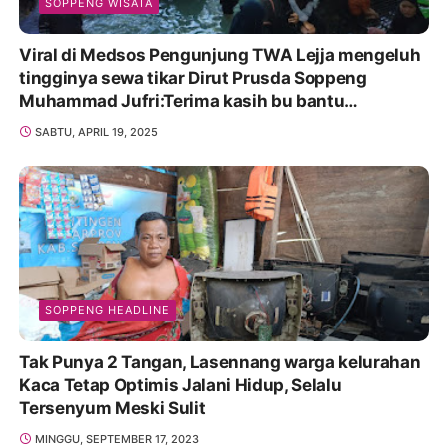
SOPPENG WISATA
Viral di Medsos Pengunjung TWA Lejja mengeluh
tingginya sewa tikar Dirut Prusda Soppeng
Muhammad Jufri:Terima kasih bu bantu
Promosikan
SABTU, APRIL 19, 2025
SOPPENG HEADLINE
Tak Punya 2 Tangan, Lasennang warga kelurahan
Kaca Tetap Optimis Jalani Hidup, Selalu
Tersenyum Meski Sulit
MINGGU, SEPTEMBER 17, 2023