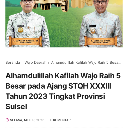
Beranda
Wajo Daerah
Alhamdulillah Kafilah Wajo Raih 5 Besar pada Ajang STQH XXXIII Tahun 2023 Tingkat Provinsi Sulsel
Alhamdulillah Kafilah Wajo Raih 5
Besar pada Ajang STQH XXXIII
Tahun 2023 Tingkat Provinsi
Sulsel
SELASA, MEI 09, 2023
0 KOMENTAR