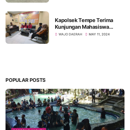
Kapolsek Tempe Terima
Kunjungan Mahasiswa
Universitas
WAJO DAERAH
MAY 11, 2024
Puangrimaggalatung
POPULAR POSTS