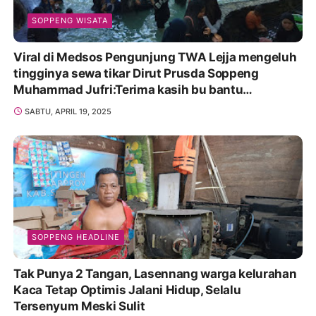
SOPPENG WISATA
Viral di Medsos Pengunjung TWA Lejja mengeluh
tingginya sewa tikar Dirut Prusda Soppeng
Muhammad Jufri:Terima kasih bu bantu
Promosikan
SABTU, APRIL 19, 2025
SOPPENG HEADLINE
Tak Punya 2 Tangan, Lasennang warga kelurahan
Kaca Tetap Optimis Jalani Hidup, Selalu
Tersenyum Meski Sulit