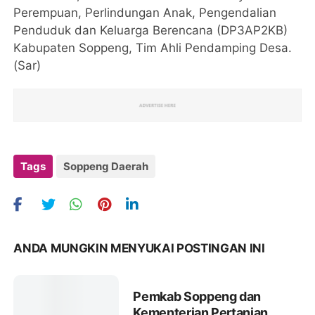
Perempuan, Perlindungan Anak, Pengendalian
Penduduk dan Keluarga Berencana (DP3AP2KB)
Kabupaten Soppeng, Tim Ahli Pendamping Desa.
(Sar)
Tags
Soppeng Daerah
ANDA MUNGKIN MENYUKAI POSTINGAN INI
Pemkab Soppeng dan
Kementerian Pertanian