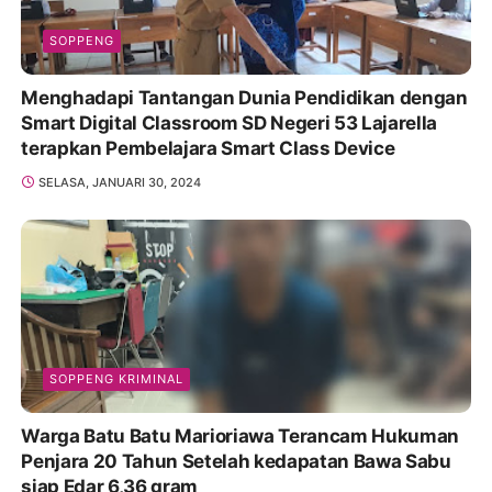
SOPPENG
Menghadapi Tantangan Dunia Pendidikan dengan
Smart Digital Classroom SD Negeri 53 Lajarella
terapkan Pembelajara Smart Class Device
SELASA, JANUARI 30, 2024
SOPPENG KRIMINAL
Warga Batu Batu Marioriawa Terancam Hukuman
Penjara 20 Tahun Setelah kedapatan Bawa Sabu
siap Edar 6,36 gram