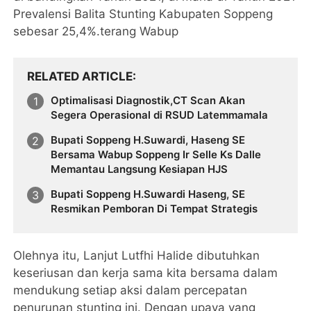
Prevalensi Balita Stunting Kabupaten Soppeng
sebesar 25,4%.terang Wabup
RELATED ARTICLE
Optimalisasi Diagnostik,CT Scan Akan
Segera Operasional di RSUD Latemmamala
Bupati Soppeng H.Suwardi, Haseng SE
Bersama Wabup Soppeng Ir Selle Ks Dalle
Memantau Langsung Kesiapan HJS
Bupati Soppeng H.Suwardi Haseng, SE
Resmikan Pemboran Di Tempat Strategis
Olehnya itu, Lanjut Lutfhi Halide dibutuhkan
keseriusan dan kerja sama kita bersama dalam
mendukung setiap aksi dalam percepatan
penurunan stunting ini. Dengan upaya yang