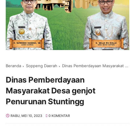
Beranda
Soppeng Daerah
Dinas Pemberdayaan Masyarakat Desa genjot Penurunan Stuntingg
Dinas Pemberdayaan
Masyarakat Desa genjot
Penurunan Stuntingg
RABU, MEI 10, 2023
0 KOMENTAR