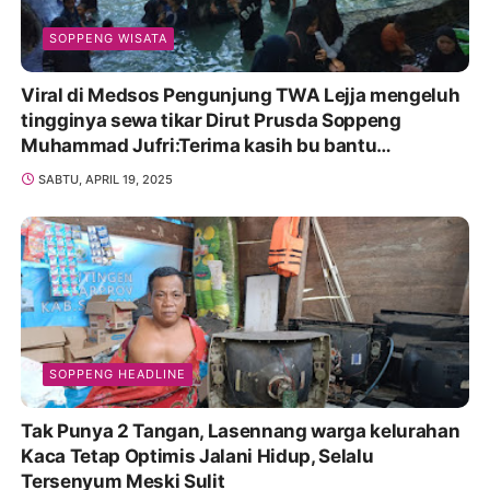
SOPPENG WISATA
Viral di Medsos Pengunjung TWA Lejja mengeluh
tingginya sewa tikar Dirut Prusda Soppeng
Muhammad Jufri:Terima kasih bu bantu
Promosikan
SABTU, APRIL 19, 2025
SOPPENG HEADLINE
Tak Punya 2 Tangan, Lasennang warga kelurahan
Kaca Tetap Optimis Jalani Hidup, Selalu
Tersenyum Meski Sulit