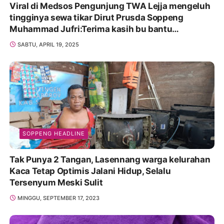
Viral di Medsos Pengunjung TWA Lejja mengeluh
tingginya sewa tikar Dirut Prusda Soppeng
Muhammad Jufri:Terima kasih bu bantu
Promosikan
SABTU, APRIL 19, 2025
SOPPENG HEADLINE
Tak Punya 2 Tangan, Lasennang warga kelurahan
Kaca Tetap Optimis Jalani Hidup, Selalu
Tersenyum Meski Sulit
MINGGU, SEPTEMBER 17, 2023