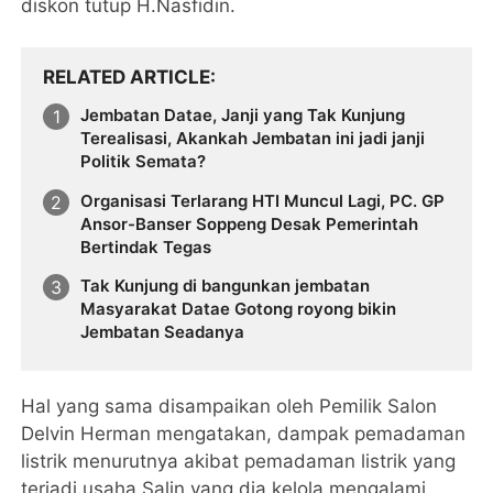
diskon tutup H.Nasfidin.
RELATED ARTICLE
Jembatan Datae, Janji yang Tak Kunjung
Terealisasi, Akankah Jembatan ini jadi janji
Politik Semata?
Organisasi Terlarang HTI Muncul Lagi, PC. GP
Ansor-Banser Soppeng Desak Pemerintah
Bertindak Tegas
Tak Kunjung di bangunkan jembatan
Masyarakat Datae Gotong royong bikin
Jembatan Seadanya
Hal yang sama disampaikan oleh Pemilik Salon
Delvin Herman mengatakan, dampak pemadaman
listrik menurutnya akibat pemadaman listrik yang
terjadi usaha Salin yang dia kelola mengalami