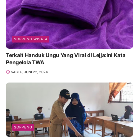
SOPPENG WISATA
Terkait Handuk Ungu Yang Viral di Lejja:Ini Kata
Pengelola TWA
SABTU, JUNI 22, 2024
SOPPENG