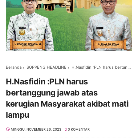
Beranda
SOPPENG HEADLINE
H.Nasfidin :PLN harus bertanggung jawab atas kerugian Masyarakat akibat mati lampu
H.Nasfidin :PLN harus
bertanggung jawab atas
kerugian Masyarakat akibat mati
lampu
MINGGU, NOVEMBER 26, 2023
0 KOMENTAR