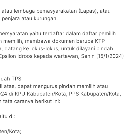
) atau lembaga pemasyarakatan (Lapas), atau
 penjara atau kurungan.
ersyaratan yaitu terdaftar dalam daftar pemilih
dah memilih, membawa dokumen berupa KTP
 datang ke lokus-lokus, untuk dilayani pindah
Epsilon Idroos kepada wartawan, Senin (15/1/2024)
indah TPS
 di atas, dapat mengurus pindah memilih atau
024 di KPU Kabupaten/Kota, PPS Kabupaten/Kota,
tata caranya berikut ini:
tu di:
ten/Kota;