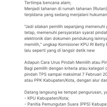
Tertimpa bencana alam;
Menjadi tahanan di rumah tahanan (Rutan
terpidana yang sedang menjalani hukuman
"Jadi silakan pemilih sepanjang memenuhi p
tetap, memenuhi persyaratan syarat pin
elektronik dan dokumen pendukung lainnya,
memilih," ungkap Komisioner KPU RI Betty 
lalu seperti yang di langsir detik new
Adapun Cara Urus Pindah Memilih atau P
Bagi pemilih dengan kriteria atau kategori
pindah TPS sampai maksimal 7 Februari 2
atau PPK Kabupaten/Kota, dengan alur dan 
Datang langsung ke tempat pengurusan, yai
- KPU Kabupaten/Kota;
- Panitia Pemungutan Suara (PPS) Kabupa