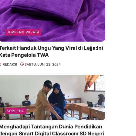
SOPPENG WISATA
Terkait Handuk Ungu Yang Viral di Lejja:Ini
Kata Pengelola TWA
REDAKSI
SABTU, JUNI 22, 2024
SOPPENG
Menghadapi Tantangan Dunia Pendidikan
dengan Smart Digital Classroom SD Negeri