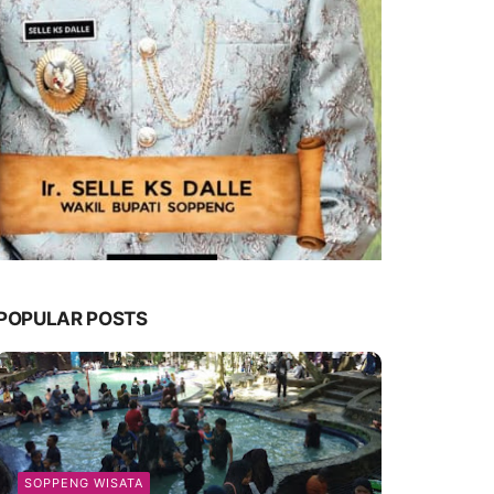
POPULAR POSTS
SOPPENG WISATA