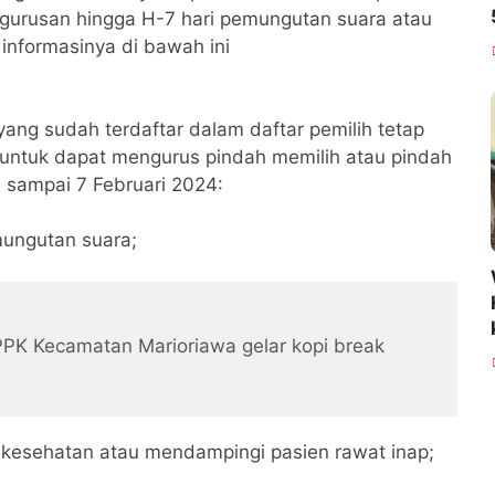
gurusan hingga H-7 hari pemungutan suara atau
informasinya di bawah ini
 yang sudah terdaftar dalam daftar pemilih tetap
untuk dapat mengurus pindah memilih atau pindah
sampai 7 Februari 2024:
mungutan suara;
PPK Kecamatan Marioriawa gelar kopi break
an kesehatan atau mendampingi pasien rawat inap;