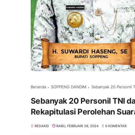
Beranda
SOPPENG DANDIM
Sebanyak 20 Personil TNI dar
Sebanyak 20 Personil TNI d
Rekapitulasi Perolehan Suara
REDAKSI
RABU, FEBRUARI 28, 2024
0 KOMENTAR