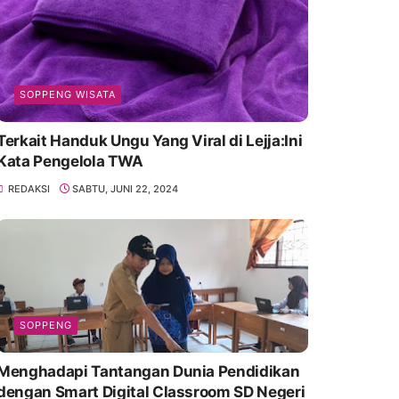
SOPPENG WISATA
Terkait Handuk Ungu Yang Viral di Lejja:Ini
Kata Pengelola TWA
REDAKSI
SABTU, JUNI 22, 2024
SOPPENG
Menghadapi Tantangan Dunia Pendidikan
dengan Smart Digital Classroom SD Negeri