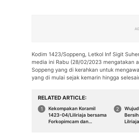
Kodim 1423/Soppeng, Letkol Inf Sigit Suh
media ini Rabu (28/02/2023 mengatakan a
Soppeng yang di kerahkan untuk mengawal
yang di mulai sejak kemarin hingga selesai
RELATED ARTICLE
Kekompakan Koramil
Wujud
1423-04/Liliriaja bersama
Bersih, Koramil 142
Forkopimcam dan
Lilriaj
Masyarakat Bersihkan
Bersa
Saluran Air