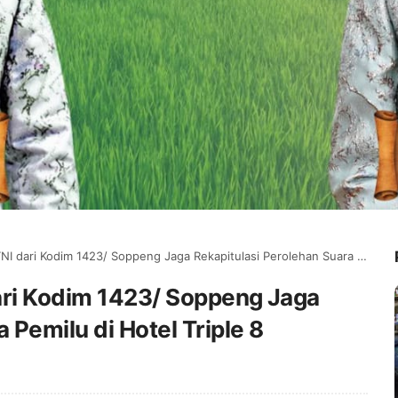
i Kodim 1423/ Soppeng Jaga Rekapitulasi Perolehan Suara Pemilu di Hotel Triple 8
ari Kodim 1423/ Soppeng Jaga
 Pemilu di Hotel Triple 8