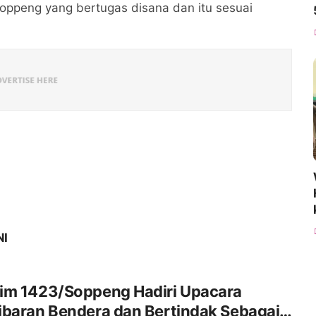
oppeng yang bertugas disana dan itu sesuai
NI
im 1423/Soppeng Hadiri Upacara
ibaran Bendera dan Bertindak Sebagai