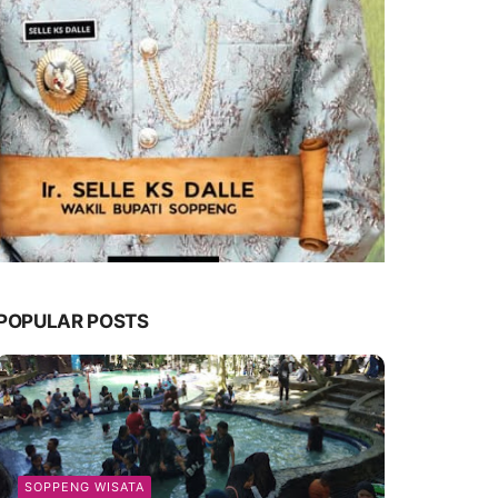
POPULAR POSTS
SOPPENG WISATA