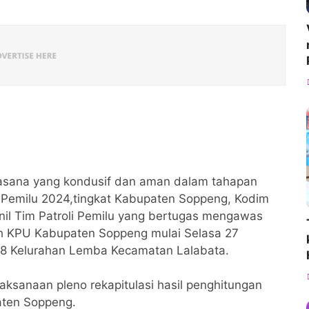
uasana yang kondusif dan aman dalam tahapan
a Pemilu 2024,tingkat Kabupaten Soppeng, Kodim
l Tim Patroli Pemilu yang bertugas mengawas
eh KPU Kabupaten Soppeng mulai Selasa 27
le 8 Kelurahan Lemba Kecamatan Lalabata.
ksanaan pleno rekapitulasi hasil penghitungan
aten Soppeng.