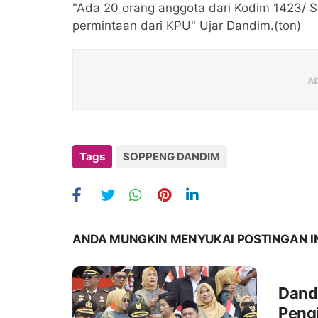
"Ada 20 orang anggota dari Kodim 1423/ S
permintaan dari KPU" Ujar Dandim.(ton)
Tags
SOPPENG DANDIM
ANDA MUNGKIN MENYUKAI POSTINGAN I
Dand
Peng