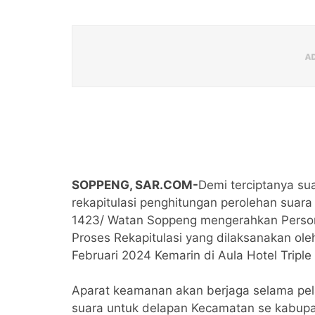
SOPPENG, SAR.COM-
Demi terciptanya s
rekapitulasi penghitungan perolehan suar
1423/ Watan Soppeng mengerahkan Personi
Proses Rekapitulasi yang dilaksanakan ol
Februari 2024 Kemarin di Aula Hotel Trip
Aparat keamanan akan berjaga selama pela
suara untuk delapan Kecamatan se kabup