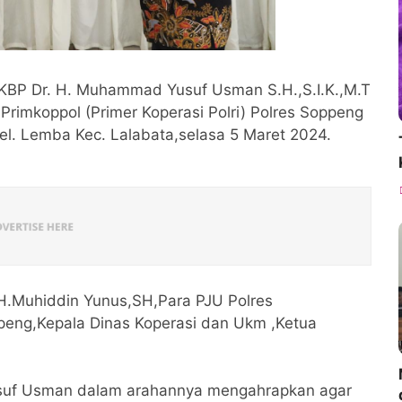
KBP Dr. H. Muhammad Yusuf Usman S.H.,S.I.K.,M.T
rimkoppol (Primer Koperasi Polri) Polres Soppeng
 Kel. Lemba Kec. Lalabata,selasa 5 Maret 2024.
 H.Muhiddin Yunus,SH,Para PJU Polres
eng,Kepala Dinas Koperasi dan Ukm ,Ketua
uf Usman dalam arahannya mengahrapkan agar