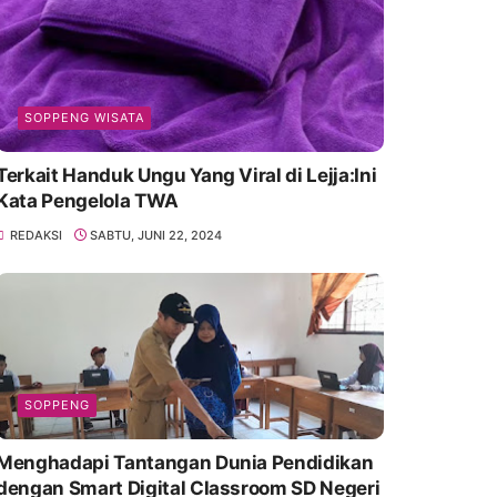
SOPPENG WISATA
Terkait Handuk Ungu Yang Viral di Lejja:Ini
Kata Pengelola TWA
REDAKSI
SABTU, JUNI 22, 2024
SOPPENG
Menghadapi Tantangan Dunia Pendidikan
dengan Smart Digital Classroom SD Negeri