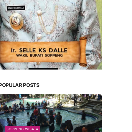
POPULAR POSTS
SOPPENG WISATA