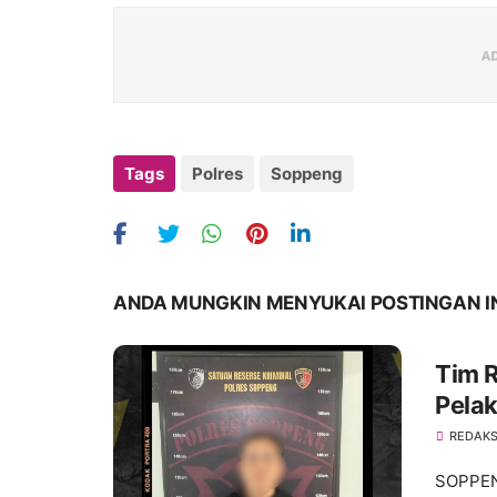
Tags
Polres
Soppeng
ANDA MUNGKIN MENYUKAI POSTINGAN I
Tim 
Pela
REDAKS
SOPPEN