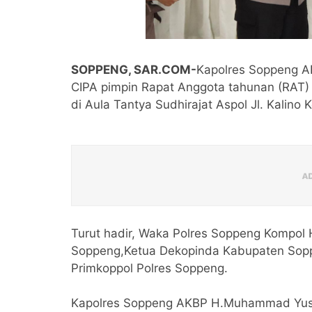
SOPPENG, SAR.COM-
Kapolres Soppeng A
CIPA pimpin Rapat Anggota tahunan (RAT) P
di Aula Tantya Sudhirajat Aspol Jl. Kalino
Turut hadir, Waka Polres Soppeng Kompol
Soppeng,Ketua Dekopinda Kabupaten Sopp
Primkoppol Polres Soppeng.
Kapolres Soppeng AKBP H.Muhammad Yus