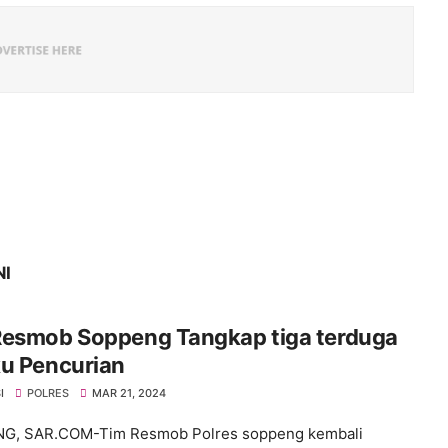
NI
Resmob Soppeng Tangkap tiga terduga
ku Pencurian
I
POLRES
MAR 21, 2024
G, SAR.COM-Tim Resmob Polres soppeng kembali