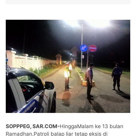
SOPPPEG, SAR.COM-
HinggaMalam ke 13 bulan
Ramadhan,Patroli balap liar tetap eksis di