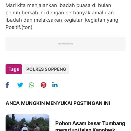
Mari kita menjalankan ibadah puasa di bulan
penuh berkah ini dengan perbanyak amal dan
ibadah dan melaksakan kegiatan kegiatan yang
Positif.(ton)
Tags
POLRES SOPPENG
ANDA MUNGKIN MENYUKAI POSTINGAN INI
Pohon Asam besar Tumbang
menutupi jalan Kapolsek