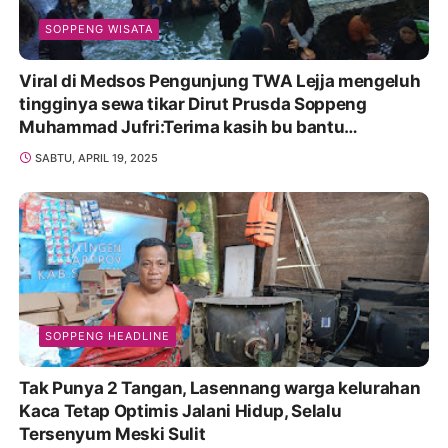
SOPPENG WISATA
Viral di Medsos Pengunjung TWA Lejja mengeluh
tingginya sewa tikar Dirut Prusda Soppeng
Muhammad Jufri:Terima kasih bu bantu
Promosikan
SABTU, APRIL 19, 2025
SOPPENG HEADLINE
Tak Punya 2 Tangan, Lasennang warga kelurahan
Kaca Tetap Optimis Jalani Hidup, Selalu
Tersenyum Meski Sulit