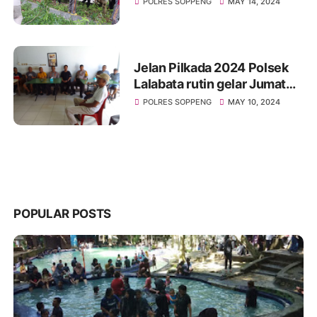
POLRES SOPPENG
MAY 14, 2024
Jelan Pilkada 2024 Polsek
Lalabata rutin gelar Jumat
Curhat
POLRES SOPPENG
MAY 10, 2024
POPULAR POSTS