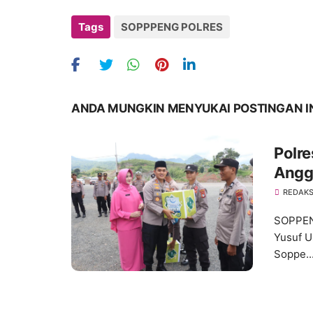
Tags
SOPPPENG POLRES
ANDA MUNGKIN MENYUKAI POSTINGAN I
Polre
Angg
REDAKS
SOPPEN
Yusuf U
Soppe..