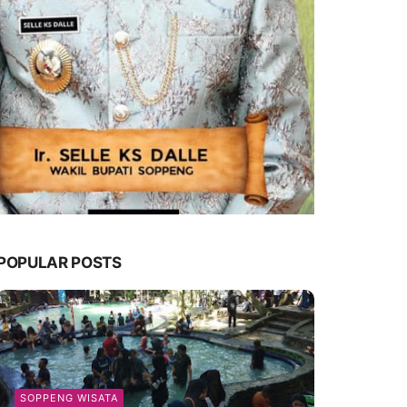
POPULAR POSTS
SOPPENG WISATA