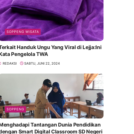
SOPPENG WISATA
Terkait Handuk Ungu Yang Viral di Lejja:Ini
Kata Pengelola TWA
REDAKSI
SABTU, JUNI 22, 2024
SOPPENG
Menghadapi Tantangan Dunia Pendidikan
dengan Smart Digital Classroom SD Negeri