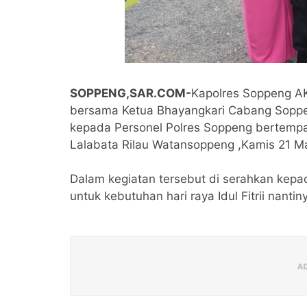
SOPPENG,SAR.COM-
Kapolres Soppeng A
bersama Ketua Bhayangkari Cabang Sopp
kepada Personel Polres Soppeng bertempat
Lalabata Rilau Watansoppeng ,Kamis 21 Ma
Dalam kegiatan tersebut di serahkan kepa
untuk kebutuhan hari raya Idul Fitrii nantiny