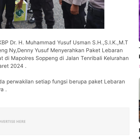
KBP Dr. H. Muhammad Yusuf Usman S.H.,S.I.K.,M.T
eng Ny,Denny Yusuf Menyerahkan Paket Lebaran
 di Mapolres Soppeng di Jalan Tenribali Kelurahan
ret 2024 .
da perwakilan setiap fungsi berupa paket Lebaran
a .