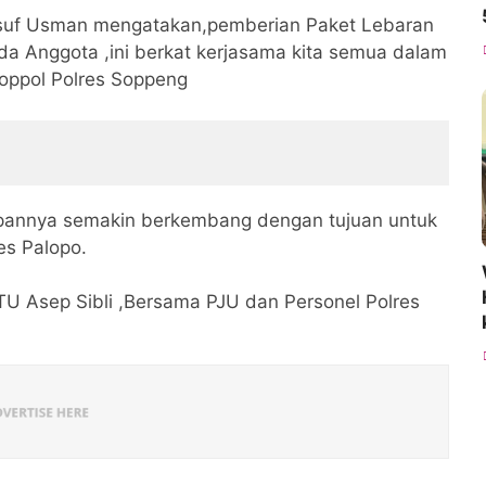
uf Usman mengatakan,pemberian Paket Lebaran
pada Anggota ,ini berkat kerjasama kita semua dalam
oppol Polres Soppeng
depannya semakin berkembang dengan tujuan untuk
es Palopo.
PTU Asep Sibli ,Bersama PJU dan Personel Polres