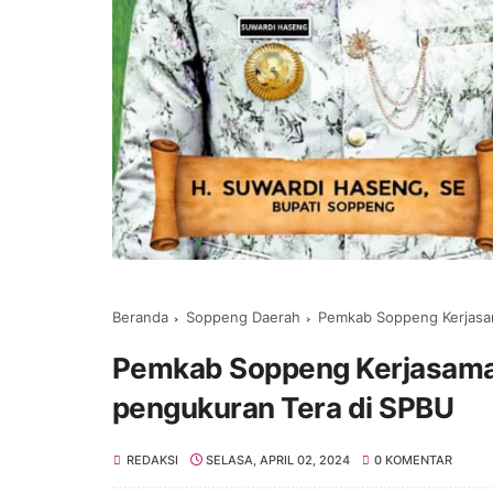
Beranda
Soppeng Daerah
Pemkab Soppeng Kerjasam
Pemkab Soppeng Kerjasama 
pengukuran Tera di SPBU
REDAKSI
SELASA, APRIL 02, 2024
0 KOMENTAR