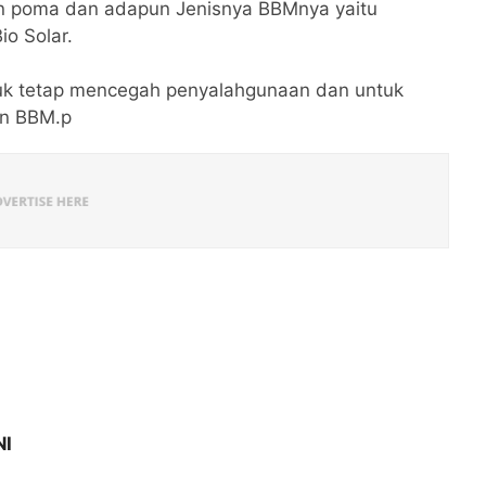
in poma dan adapun Jenisnya BBMnya yaitu
io Solar.
k tetap mencegah penyalahgunaan dan untuk
an BBM.p
NI