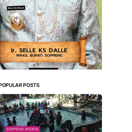
POPULAR POSTS
SOPPENG WISATA