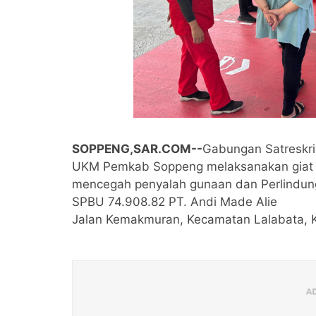
SOPPENG,SAR.COM--
Gabungan Satreskr
UKM Pemkab Soppeng melaksanakan giat 
mencegah penyalah gunaan dan Perlindung
SPBU 74.908.82 PT. Andi Made Alie
Jalan Kemakmuran, Kecamatan Lalabata, 