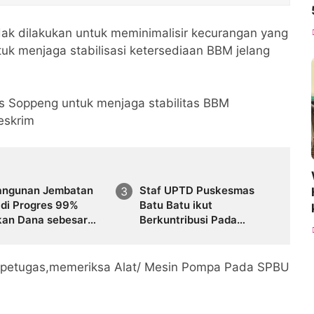
ak dilakukan untuk meminimalisir kecurangan yang
ntuk menjaga stabilisasi ketersediaan BBM jelang
es Soppeng untuk menjaga stabilitas BBM
reskrim
ngunan Jembatan
Staf UPTD Puskesmas
 di Progres 99%
Batu Batu ikut
kan Dana sebesar
Berkuntribusi Pada
.485.000
Pembangunan Jembatan
Datae
 petugas,memeriksa Alat/ Mesin Pompa Pada SPBU