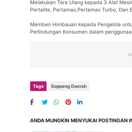
Melakukan Tera Ulang kepada 3 Alat Mes
Pertalite, Pertamax,Pertamax Turbo, Dan B
Memberi Himbauan kepada Pengelola untu
Perlindungan Konsumen dalam pengguna
Tags
Soppeng Daerah
ANDA MUNGKIN MENYUKAI POSTINGAN I