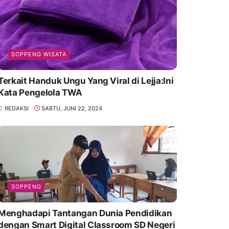
SOPPENG WISATA
Terkait Handuk Ungu Yang Viral di Lejja:Ini
Kata Pengelola TWA
REDAKSI
SABTU, JUNI 22, 2024
SOPPENG
Menghadapi Tantangan Dunia Pendidikan
dengan Smart Digital Classroom SD Negeri