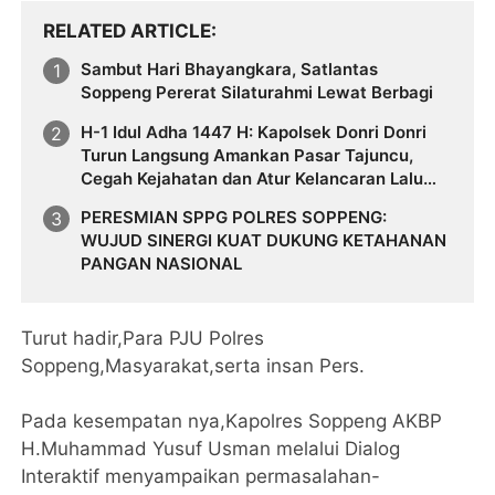
RELATED ARTICLE
Sambut Hari Bhayangkara, Satlantas
Soppeng Pererat Silaturahmi Lewat Berbagi
H-1 Idul Adha 1447 H: Kapolsek Donri Donri
Turun Langsung Amankan Pasar Tajuncu,
Cegah Kejahatan dan Atur Kelancaran Lalu
Lintas
PERESMIAN SPPG POLRES SOPPENG:
WUJUD SINERGI KUAT DUKUNG KETAHANAN
PANGAN NASIONAL
Turut hadir,Para PJU Polres
Soppeng,Masyarakat,serta insan Pers.
Pada kesempatan nya,Kapolres Soppeng AKBP
H.Muhammad Yusuf Usman melalui Dialog
Interaktif menyampaikan permasalahan-