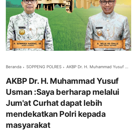
Beranda
SOPPENG POLRES
AKBP Dr. H. Muhammad Yusuf Usman :Saya berharap melalui Jum'at Curhat dapat lebih mendekatkan Polri kepada masyarakat
AKBP Dr. H. Muhammad Yusuf
Usman :Saya berharap melalui
Jum'at Curhat dapat lebih
mendekatkan Polri kepada
masyarakat