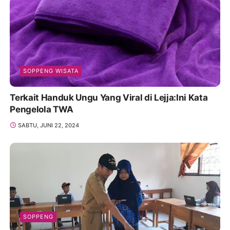
SOPPENG WISATA
Terkait Handuk Ungu Yang Viral di Lejja:Ini Kata
Pengelola TWA
SABTU, JUNI 22, 2024
SOPPENG