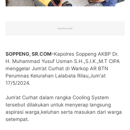
SOPPENG, SR.COM-
Kapolres Soppeng AKBP Dr.
H. Muhammad Yusuf Usman S.H.,S.I.K.,M.T CIPA
menggelar Jum’at Curhat di Warkop AR BTN
Perumnas Kelurahan Lalabata Rilau,Jum'at
17/5/2024.
Jum’at Curhat dalam rangka Cooling System
tersebut dilakukan untuk menyerap langsung
aspirasi warga,keluhan serta masukan dari warga
setempat.