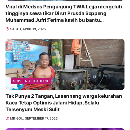
Viral di Medsos Pengunjung TWA Lejja mengeluh
tingginya sewa tikar Dirut Prusda Soppeng
Muhammad Jufri:Terima kasih bu bantu
Promosikan
SABTU, APRIL 19, 2025
SOPPENG HEADLINE
Tak Punya 2 Tangan, Lasennang warga kelurahan
Kaca Tetap Optimis Jalani Hidup, Selalu
Tersenyum Meski Sulit
MINGGU, SEPTEMBER 17, 2023