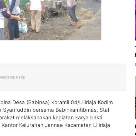
bina Desa (Babinsa) Koramil 04/Liliriaja Kodim
a Syarifuddin bersama Babinkamtibmas, Staf
rakat melaksanakan kegiatan karya bakti
Kantor Kelurahan Jannae Kecamatan Liliriaja