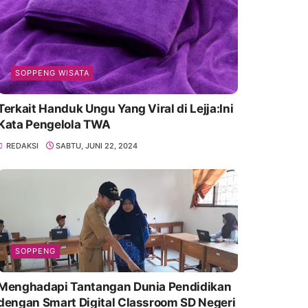
SOPPENG WISATA
Terkait Handuk Ungu Yang Viral di Lejja:Ini
Kata Pengelola TWA
REDAKSI
SABTU, JUNI 22, 2024
SOPPENG
Menghadapi Tantangan Dunia Pendidikan
dengan Smart Digital Classroom SD Negeri