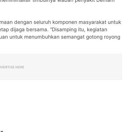
 meminimalisir timbulnya wabah penyakit Demam
amaan dengan seluruh komponen masyarakat untuk
etap dijaga bersama. “Disamping itu, kegiatan
tujuan untuk menumbuhkan semangat gotong royong