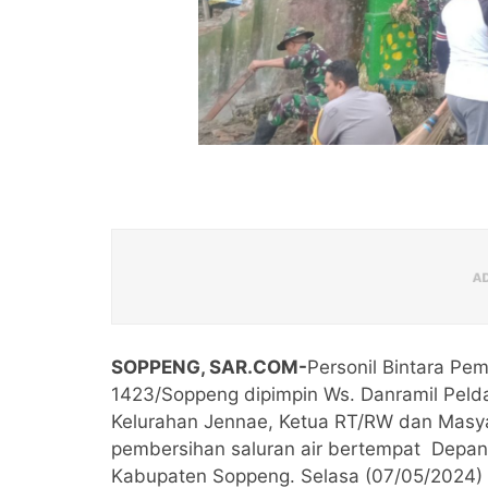
SOPPENG, SAR.COM-
Personil Bintara Pem
1423/Soppeng dipimpin Ws. Danramil Peld
Kelurahan Jennae, Ketua RT/RW dan Masya
pembersihan saluran air bertempat Depan 
Kabupaten Soppeng. Selasa (07/05/2024)