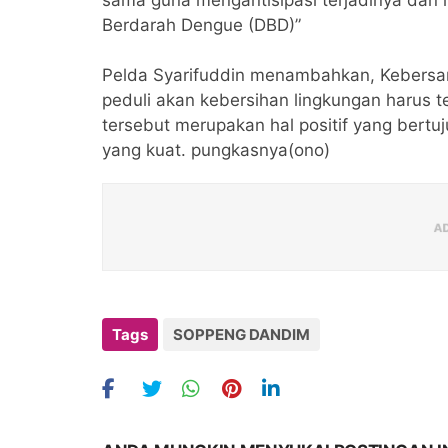
sama guna mengantisipasi terjadinya dan
Berdarah Dengue (DBD)”
Pelda Syarifuddin menambahkan, Kebers
peduli akan kebersihan lingkungan harus t
tersebut merupakan hal positif yang ber
yang kuat. pungkasnya(ono)
Tags
SOPPENG DANDIM