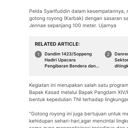
Pelda Syarifuddin dalam kesempatannya, 
gotong royong (Karbak) dengan sasaran sal
Jennae sepanjang 100 meter. Ujarnya
RELATED ARTICLE
Dandim 1423/Soppeng
Danre
Hadiri Upacara
Sekto
Pengibaran Bendera dan
diting
Bertindak Sebagai Irup
pada Ziarah Nasional
Peringatan HUT ke-80 RI
Kegiatan ini merupakan salah satu program
Tahun 2025 di
Bapak Kasad melalui Bapak Pangdam XIV/
Kab.Soppeng.
bentuk kepedulian TNI terhadap lingkung
"Gotong royong ini juga bertujuan untuk
kehidupan sehari-hari,agar mencintai lin