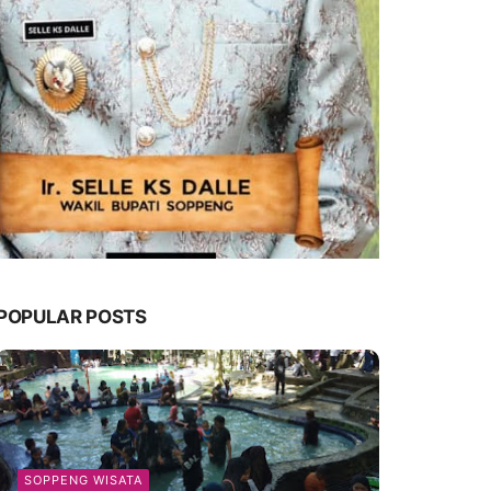
POPULAR POSTS
SOPPENG WISATA