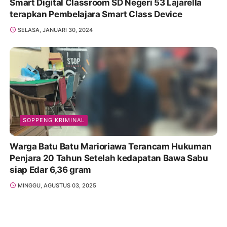
Smart Digital Classroom SD Negeri 53 Lajarella
terapkan Pembelajara Smart Class Device
SELASA, JANUARI 30, 2024
SOPPENG KRIMINAL
Warga Batu Batu Marioriawa Terancam Hukuman
Penjara 20 Tahun Setelah kedapatan Bawa Sabu
siap Edar 6,36 gram
MINGGU, AGUSTUS 03, 2025