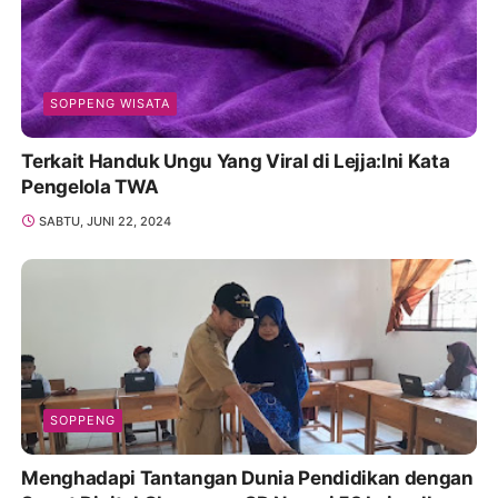
SOPPENG WISATA
Terkait Handuk Ungu Yang Viral di Lejja:Ini Kata
Pengelola TWA
SABTU, JUNI 22, 2024
SOPPENG
Menghadapi Tantangan Dunia Pendidikan dengan