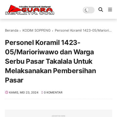
Beranda
KODIM SOPPENG
Personel Koramil 1423-05/Marioriwawo dan Warga Serbu Pasar Takalala Untuk Melaksanakan Pembersihan Pasar
Personel Koramil 1423-
05/Marioriwawo dan Warga
Serbu Pasar Takalala Untuk
Melaksanakan Pembersihan
Pasar
KAMIS, MEI 23, 2024
0 KOMENTAR