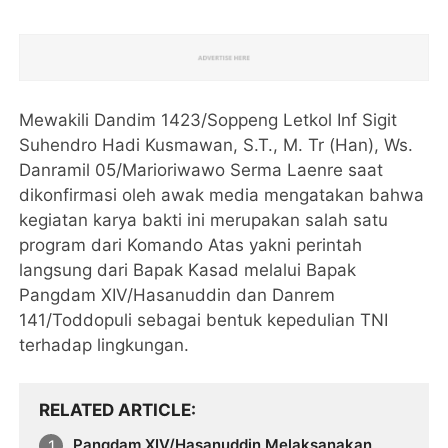
Mewakili Dandim 1423/Soppeng Letkol Inf Sigit
Suhendro Hadi Kusmawan, S.T., M. Tr (Han), Ws.
Danramil 05/Marioriwawo Serma Laenre saat
dikonfirmasi oleh awak media mengatakan bahwa
kegiatan karya bakti ini merupakan salah satu
program dari Komando Atas yakni perintah
langsung dari Bapak Kasad melalui Bapak
Pangdam XIV/Hasanuddin dan Danrem
141/Toddopuli sebagai bentuk kepedulian TNI
terhadap lingkungan.
RELATED ARTICLE
Pangdam XIV/Hasanuddin Melaksanakan