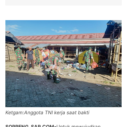
Ketgam:Anggota TNI kerja saat bakti
SOPPENG, SAR.COM-
Untuk mewujudkan