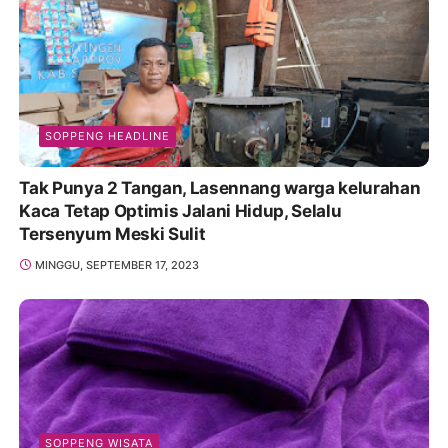
SOPPENG HEADLINE
Tak Punya 2 Tangan, Lasennang warga kelurahan
Kaca Tetap Optimis Jalani Hidup, Selalu
Tersenyum Meski Sulit
MINGGU, SEPTEMBER 17, 2023
SOPPENG WISATA