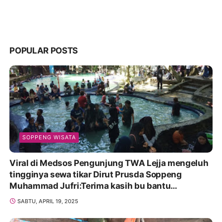
POPULAR POSTS
SOPPENG WISATA
Viral di Medsos Pengunjung TWA Lejja mengeluh
tingginya sewa tikar Dirut Prusda Soppeng
Muhammad Jufri:Terima kasih bu bantu
Promosikan
SABTU, APRIL 19, 2025