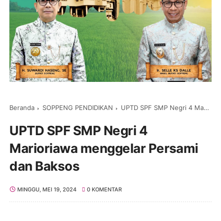
Beranda
SOPPENG PENDIDIKAN
UPTD SPF SMP Negri 4 Marioriawa menggelar Persami dan Baksos
UPTD SPF SMP Negri 4
Marioriawa menggelar Persami
dan Baksos
MINGGU, MEI 19, 2024
0 KOMENTAR