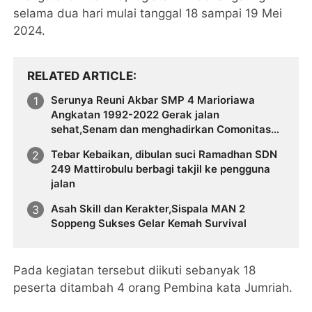
selama dua hari mulai tanggal 18 sampai 19 Mei
2024.
RELATED ARTICLE
Serunya Reuni Akbar SMP 4 Marioriawa
Angkatan 1992-2022 Gerak jalan
sehat,Senam dan menghadirkan Comonitas
Patrols
Tebar Kebaikan, dibulan suci Ramadhan SDN
249 Mattirobulu berbagi takjil ke pengguna
jalan
Asah Skill dan Kerakter,Sispala MAN 2
Soppeng Sukses Gelar Kemah Survival
Pada kegiatan tersebut diikuti sebanyak 18
peserta ditambah 4 orang Pembina kata Jumriah.