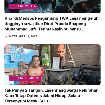
SOPPENG WISATA
Viral di Medsos Pengunjung TWA Lejja mengeluh
tingginya sewa tikar Dirut Prusda Soppeng
Muhammad Jufri:Terima kasih bu bantu
Promosikan
SABTU, APRIL 19, 2025
SOPPENG HEADLINE
Tak Punya 2 Tangan, Lasennang warga kelurahan
Kaca Tetap Optimis Jalani Hidup, Selalu
Tersenyum Meski Sulit