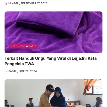
MINGGU, SEPTEMBER 17, 2023
SOPPENG WISATA
Terkait Handuk Ungu Yang Viral di Lejja:Ini Kata
Pengelola TWA
SABTU, JUNI 22, 2024