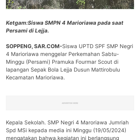
Ketgam:Siswa SMPN 4 Marioriawa pada saat
Persami di Lejja.
SOPPENG, SAR.COM-
Siswa UPTD SPF SMP Negri
4 Marioriawa menggelar Perkemahan Sabtu-
Minggu (Persami) Pramuka Fourmar Scout di
lapangan Sepak Bola Lejja Dusun Mattirobulu
Kecamatan Marioriawa.
Kepala Sekolah. SMP Negri 4 Maroriawa Jumriah
Spd MSi kepada media ini Minggu (19/05/2024)
mengatakan bahwa,kegiatan ini berlangsung