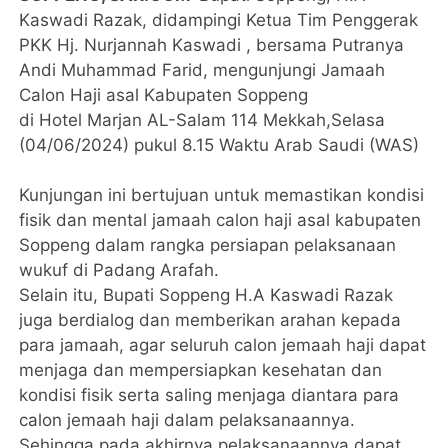
Kaswadi Razak, didampingi Ketua Tim Penggerak
PKK Hj. Nurjannah Kaswadi , bersama Putranya
Andi Muhammad Farid, mengunjungi Jamaah
Calon Haji asal Kabupaten Soppeng
di Hotel Marjan AL-Salam 114 Mekkah,Selasa
(04/06/2024) pukul 8.15 Waktu Arab Saudi (WAS)
Kunjungan ini bertujuan untuk memastikan kondisi
fisik dan mental jamaah calon haji asal kabupaten
Soppeng dalam rangka persiapan pelaksanaan
wukuf di Padang Arafah.
Selain itu, Bupati Soppeng H.A Kaswadi Razak
juga berdialog dan memberikan arahan kepada
para jamaah, agar seluruh calon jemaah haji dapat
menjaga dan mempersiapkan kesehatan dan
kondisi fisik serta saling menjaga diantara para
calon jemaah haji dalam pelaksanaannya.
Sehingga pada akhirnya pelaksanaannya dapat