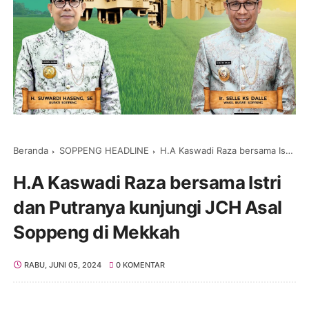
Beranda
SOPPENG HEADLINE
H.A Kaswadi Raza bersama Istri dan Putranya kunjungi JCH Asal Soppeng di Mekkah
H.A Kaswadi Raza bersama Istri
dan Putranya kunjungi JCH Asal
Soppeng di Mekkah
RABU, JUNI 05, 2024
0 KOMENTAR