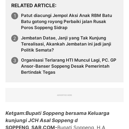
RELATED ARTICLE
Patut diacungi Jempol Aksi Anak RBM Batu
Batu gotong royong Perbaiki jalan Rusak
Poros Soppeng Sidrap
Jembatan Datae, Janji yang Tak Kunjung
Terealisasi, Akankah Jembatan ini jadi janji
Politik Semata?
Organisasi Terlarang HTI Muncul Lagi, PC. GP
Ansor-Banser Soppeng Desak Pemerintah
Bertindak Tegas
Ketgam:Bupati Soppeng bersama Keluarga
kunjungi JCH Asal Soppeng d
SOPPENG, SAR.COM-
Bupati Soppeng, H.A