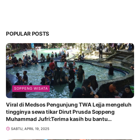
POPULAR POSTS
SOPPENG WISATA
Viral di Medsos Pengunjung TWA Lejja mengeluh
tingginya sewa tikar Dirut Prusda Soppeng
Muhammad Jufri:Terima kasih bu bantu
Promosikan
SABTU, APRIL 19, 2025