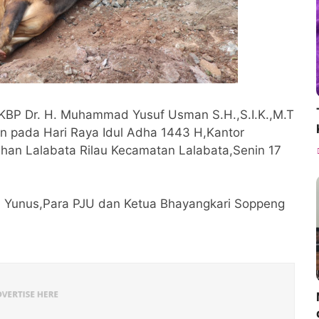
KBP Dr. H. Muhammad Yusuf Usman S.H.,S.I.K.,M.T
pada Hari Raya Idul Adha 1443 H,Kantor
ahan Lalabata Rilau Kecamatan Lalabata,Senin 17
n Yunus,Para PJU dan Ketua Bhayangkari Soppeng