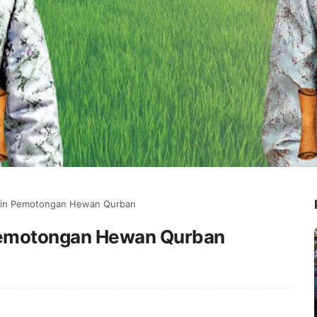
pin Pemotongan Hewan Qurban
Pemotongan Hewan Qurban