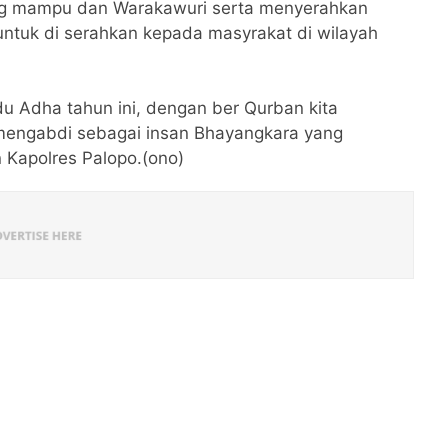
ng mampu dan Warakawuri serta menyerahkan
tuk di serahkan kepada masyrakat di wilayah
u Adha tahun ini, dengan ber Qurban kita
 mengabdi sebagai insan Bhayangkara yang
 Kapolres Palopo.(ono)