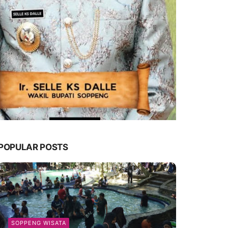
POPULAR POSTS
SOPPENG WISATA