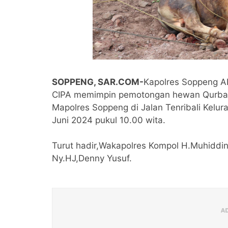
SOPPENG, SAR.COM-
Kapolres Soppeng A
CIPA memimpin pemotongan hewan Qurban 
Mapolres Soppeng di Jalan Tenribali Kelur
Juni 2024 pukul 10.00 wita.
Turut hadir,Wakapolres Kompol H.Muhiddi
Ny.HJ,Denny Yusuf.