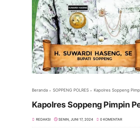
Beranda
SOPPENG POLRES
Kapolres Soppeng Pim
Kapolres Soppeng Pimpin 
REDAKSI
SENIN, JUNI 17, 2024
0 KOMENTAR