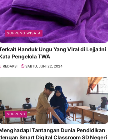
SOPPENG WISATA
Terkait Handuk Ungu Yang Viral di Lejja:Ini
Kata Pengelola TWA
REDAKSI
SABTU, JUNI 22, 2024
SOPPENG
Menghadapi Tantangan Dunia Pendidikan
dengan Smart Digital Classroom SD Negeri