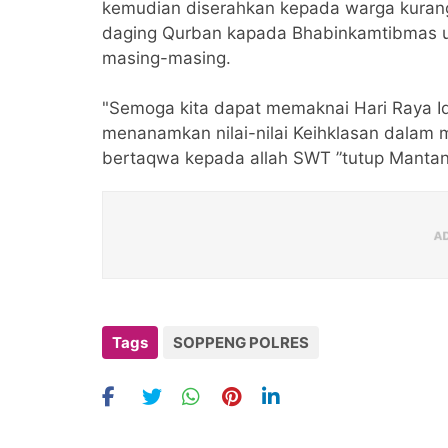
kemudian diserahkan kepada warga kura
daging Qurban kapada Bhabinkamtibmas un
masing-masing.
"Semoga kita dapat memaknai Hari Raya Id
menanamkan nilai-nilai Keihklasan dalam
bertaqwa kepada allah SWT ”tutup Mantan
Tags
SOPPENG POLRES