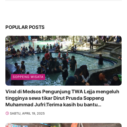
POPULAR POSTS
SOPPENG WISATA
Viral di Medsos Pengunjung TWA Lejja mengeluh
tingginya sewa tikar Dirut Prusda Soppeng
Muhammad Jufri:Terima kasih bu bantu
Promosikan
SABTU, APRIL 19, 2025