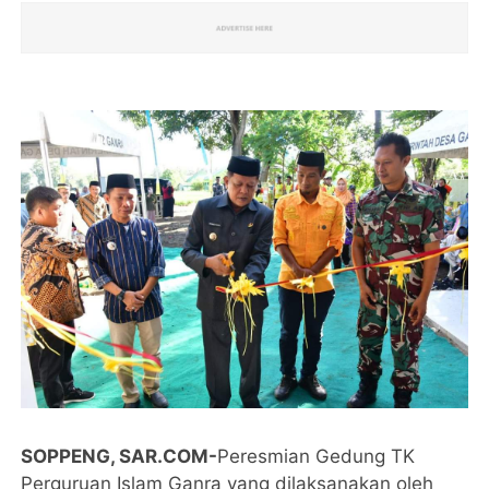
SOPPENG, SAR.COM-
Peresmian Gedung TK
Perguruan Islam Ganra yang dilaksanakan oleh