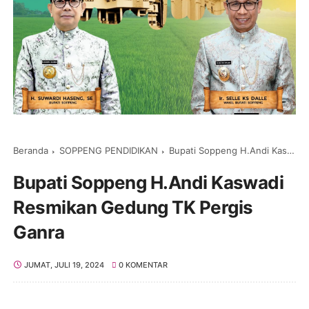
Beranda
SOPPENG PENDIDIKAN
Bupati Soppeng H.Andi Kaswadi Resmikan Gedung TK Pergis Ganra
Bupati Soppeng H.Andi Kaswadi
Resmikan Gedung TK Pergis
Ganra
JUMAT, JULI 19, 2024
0 KOMENTAR