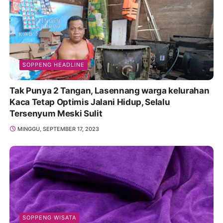
SOPPENG HEADLINE
Tak Punya 2 Tangan, Lasennang warga kelurahan
Kaca Tetap Optimis Jalani Hidup, Selalu
Tersenyum Meski Sulit
MINGGU, SEPTEMBER 17, 2023
SOPPENG WISATA