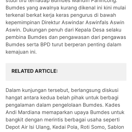
studi tiru terhadap Bumdes Mandiri Panincong.
Bumdes yang awalnya kurang dikenal ini kini mulai
terkenal berkat kerja keras pengurus di bawah
kepemimpinan Direktur Aswindar Aswinfals Aswin
Aswin. Dukungan penuh dari Kepala Desa selaku
pembina Bumdes dan pengawasan dari pengawas
Bumdes serta BPD turut berperan penting dalam
kemajuan ini.
RELATED ARTICLE
Dalam kunjungan tersebut, berlangsung diskusi
hangat antara kedua belah pihak untuk berbagi
pengalaman dalam pengelolaan Bumdes. Kades
Andi Mardiana memaparkan upaya Bumdes untuk
bangkit dengan merintis berbagai usaha seperti
Depot Air Isi Ulang, Kedai Pola, Roti Somo, Sablon