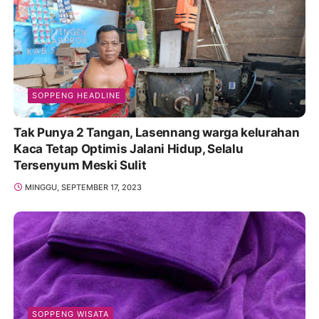
SOPPENG HEADLINE
Tak Punya 2 Tangan, Lasennang warga kelurahan
Kaca Tetap Optimis Jalani Hidup, Selalu
Tersenyum Meski Sulit
MINGGU, SEPTEMBER 17, 2023
SOPPENG WISATA