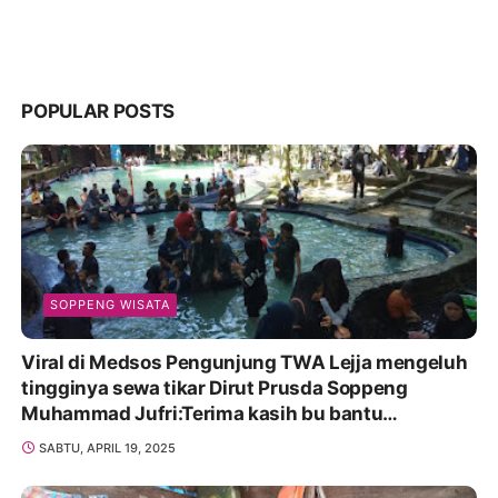
POPULAR POSTS
SOPPENG WISATA
Viral di Medsos Pengunjung TWA Lejja mengeluh
tingginya sewa tikar Dirut Prusda Soppeng
Muhammad Jufri:Terima kasih bu bantu
Promosikan
SABTU, APRIL 19, 2025