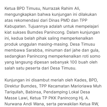
Ketua BPD Timusu, Nurrazak Rahim Ali,
mengungkapkan bahwa kunjungan ini dilakukan
atas rekomendasi dari Dinas PMD dan TPP
Kabupaten. Tujuannya adalah untuk mempelajari
kiat sukses Bumdes Panincong. Dalam kunjungan
ini, kedua belah pihak saling memperkenalkan
produk unggulan masing-masing. Desa Timusu
membawa Sarabba, minuman dari jahe dan gula,
sedangkan Panincong memperkenalkan roti somo
yang langsung dipesan sebanyak 100 buah oleh
salah satu peserta dari Desa Timusu.
Kunjungan ini disambut meriah oleh Kades, BPD,
Direktur Bumdes, TPP Kecamatan Marioriawa Muh
Tariqullah, Babinsa, Pendamping Lokal Desa
Masse Lawi, Ketua TP PKK Panincong Hj. A.
Nurwana Andi Wana, serta perwakilan Ketua RW,