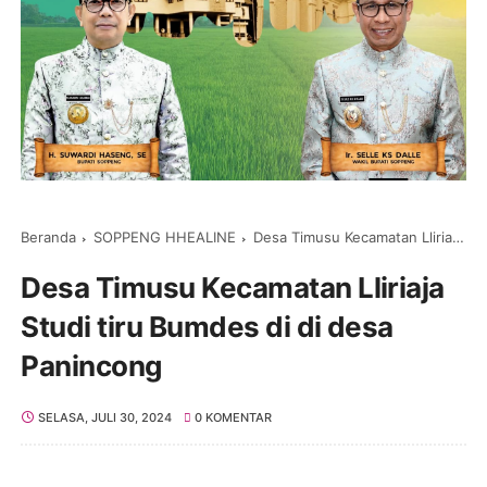
Beranda
SOPPENG HHEALINE
Desa Timusu Kecamatan Lliriaja Studi tiru Bumdes di di desa Panincong
Desa Timusu Kecamatan Lliriaja
Studi tiru Bumdes di di desa
Panincong
SELASA, JULI 30, 2024
0 KOMENTAR