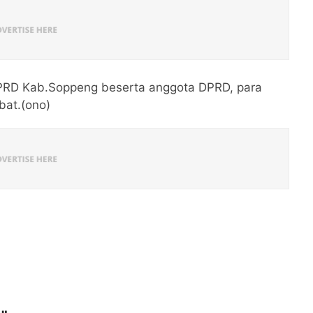
 DPRD Kab.Soppeng beserta anggota DPRD, para
bat.(ono)