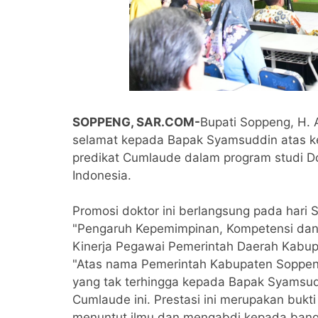
SOPPENG, SAR.COM-
Bupati Soppeng, H.
selamat kepada Bapak Syamsuddin atas ke
predikat Cumlaude dalam program studi Do
Indonesia.
Promosi doktor ini berlangsung pada hari 
"Pengaruh Kepemimpinan, Kompetensi dan 
Kinerja Pegawai Pemerintah Daerah Kabup
"Atas nama Pemerintah Kabupaten Soppen
yang tak terhingga kepada Bapak Syamsud
Cumlaude ini. Prestasi ini merupakan bukti
menuntut ilmu dan mengabdi kepada bangs