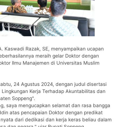
 A. Kaswadi Razak, SE, menyampaikan ucapan
berhasilannya meraih gelar Doktor dengan
ktor Ilmu Manajemen di Universitas Muslim
Sabtu, 24 Agustus 2024, dengan judul disertasi
Lingkungan Kerja Terhadap Akuntabilitas dan
aten Soppeng".
g, saya mengucapkan selamat dan rasa bangga
din atas pencapaian Doktor dengan predikat
 nyata dari dedikasi dan kerja keras beliau dalam
a dan negara," ujar Bupati Soppeng.