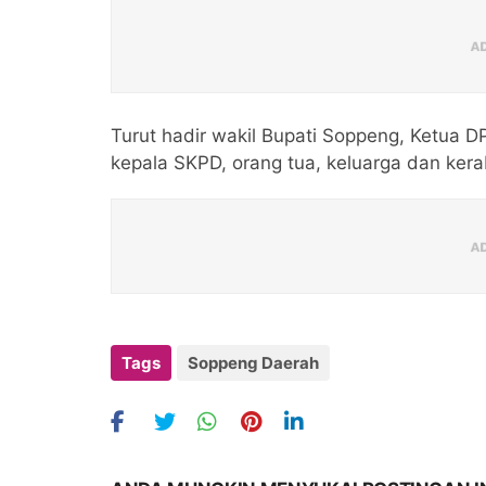
Diluncurkan di Apanan
Turut hadir wakil Bupati Soppeng, Ketua
kepala SKPD, orang tua, keluarga dan kera
Tags
Soppeng Daerah