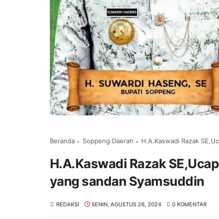
Beranda
Soppeng Daerah
H.A.Kaswadi Razak SE,Uc
H.A.Kaswadi Razak SE,Ucapk
yang sandan Syamsuddin
REDAKSI
SENIN, AGUSTUS 26, 2024
0 KOMENTAR