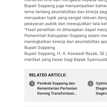
Bupati Soppeng juga menyampaikan bahwa
tema tentang akuntabilitas dan kinerja 
merupakan topik yang sangat relevan den
pelayanan publik dan mewujudkan tata kel
"Hasil penelitian ini diharapkan dapat me
Pemerintah Kabupaten Soppeng dalam mer
meningkatkan kinerja dan akuntabilitas ap
Bupati Soppeng.
Bupati Soppeng, H. A. Kaswadi Razak, SE 
manfaat yang besar bagi Bapak Syamsuddi
RELATED ARTICLE
Pemkab Soppeng dan
Optima
Kementerian Pertanian
Diagn
Dorong Transformasi
Segera
Pertanian Modern, Tanam
RSUD 
Perdana PM-AAS