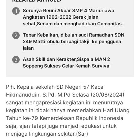
Serunya Reuni Akbar SMP 4 Marioriawa
Angkatan 1992-2022 Gerak jalan
sehat,Senam dan menghadirkan Comonitas
Patrols
Tebar Kebaikan, dibulan suci Ramadhan SDN
249 Mattirobulu berbagi takjil ke pengguna
jalan
Asah Skill dan Kerakter,Sispala MAN 2
Soppeng Sukses Gelar Kemah Survival
Plh. Kepala sekolah SD Negeri 57 Kaca
Hikmanuddin, S.Pd, M.Pd Selasa (20/08/2024)
sangat mengapresiasi kegiatan ini menurutnya
kegiatan ini tidak hanya memeriahkan Hari Ulang
Tahun ke-79 Kemerdekaan Republik Indonesia
saja, ajan tetapi juga menjadi edukasi untuk
menjaga lingkungan sekitar.(Sar)