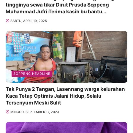
tingginya sewa tikar Dirut Prusda Soppeng
Muhammad Jufri:Terima kasih bu bantu
Promosikan
SABTU, APRIL 19, 2025
SOPPENG HEADLINE
Tak Punya 2 Tangan, Lasennang warga kelurahan
Kaca Tetap Optimis Jalani Hidup, Selalu
Tersenyum Meski Sulit
MINGGU, SEPTEMBER 17, 2023