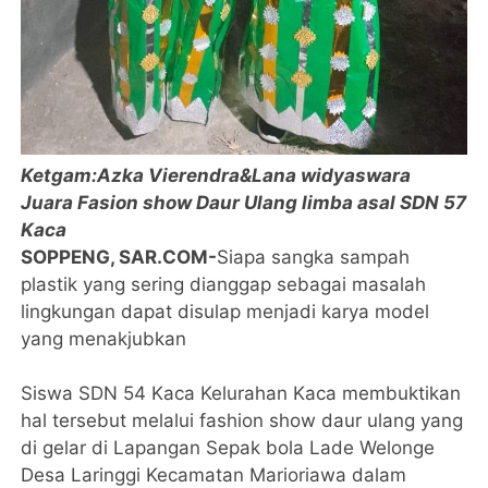
Ketgam:Azka Vierendra&Lana widyaswara
Juara Fasion show Daur Ulang limba asal SDN 57
Kaca
SOPPENG, SAR.COM-
Siapa sangka sampah
plastik yang sering dianggap sebagai masalah
lingkungan dapat disulap menjadi karya model
yang menakjubkan
Siswa SDN 54 Kaca Kelurahan Kaca membuktikan
hal tersebut melalui fashion show daur ulang yang
di gelar di Lapangan Sepak bola Lade Welonge
Desa Laringgi Kecamatan Marioriawa dalam