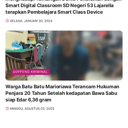
Smart Digital Classroom SD Negeri 53 Lajarella
terapkan Pembelajara Smart Class Device
SELASA, JANUARI 30, 2024
SOPPENG KRIMINAL
Warga Batu Batu Marioriawa Terancam Hukuman
Penjara 20 Tahun Setelah kedapatan Bawa Sabu
siap Edar 6,36 gram
MINGGU, AGUSTUS 03, 2025