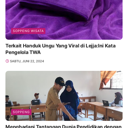
SOPPENG WISATA
Terkait Handuk Ungu Yang Viral di Lejja:Ini Kata
Pengelola TWA
SABTU, JUNI 22, 2024
SOPPENG
Menghadapi Tantangan Dunia Pendidikan dengan