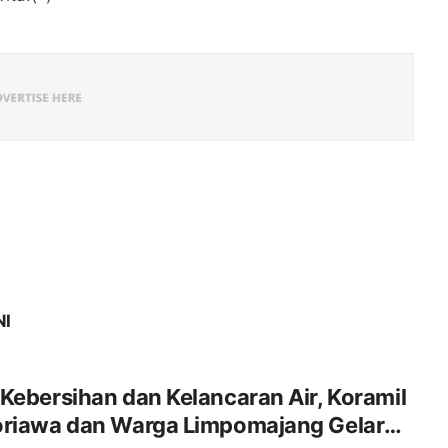
NI
Kebersihan dan Kelancaran Air, Koramil
oriawa dan Warga Limpomajang Gelar