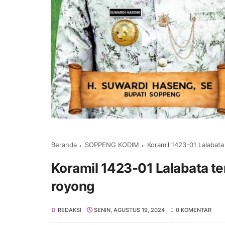
Beranda
SOPPENG KODIM
Koramil 1423-01 Lalabat
Koramil 1423-01 Lalabata t
royong
REDAKSI
SENIN, AGUSTUS 19, 2024
0 KOMENTAR