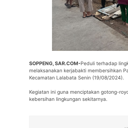
SOPPENG, SAR.COM-
Peduli terhadap lin
melaksanakan kerjabakti membersihkan Pa
Kecamatan Lalabata Senin (19/08/2024).
Kegiatan ini guna menciptakan gotong-ro
kebersihan lingkungan sekitarnya.