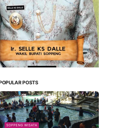
POPULAR POSTS
SOPPENG WISATA