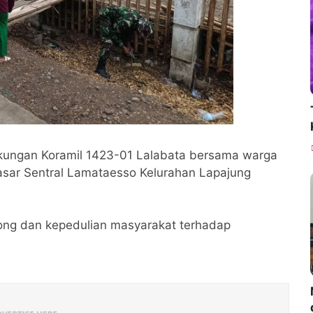
gkungan Koramil 1423-01 Lalabata bersama warga
sar Sentral Lamataesso Kelurahan Lapajung
yong dan kepedulian masyarakat terhadap