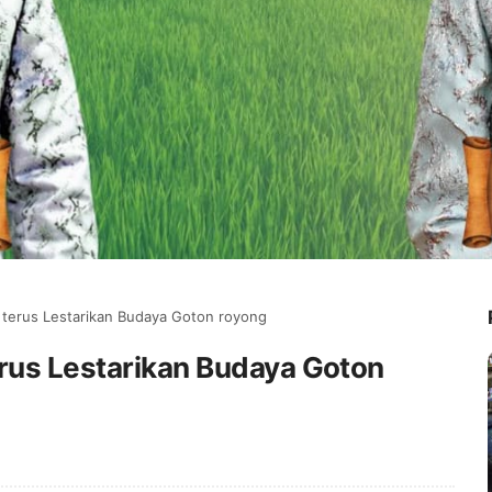
a terus Lestarikan Budaya Goton royong
erus Lestarikan Budaya Goton