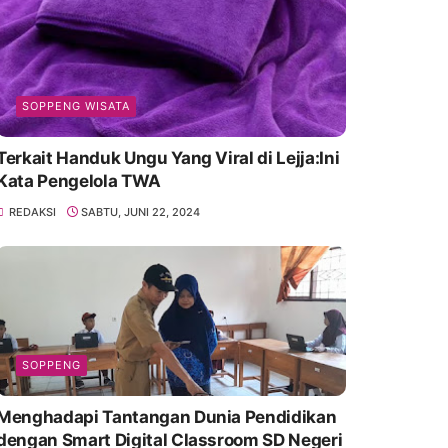
SOPPENG WISATA
Terkait Handuk Ungu Yang Viral di Lejja:Ini
Kata Pengelola TWA
REDAKSI
SABTU, JUNI 22, 2024
SOPPENG
Menghadapi Tantangan Dunia Pendidikan
dengan Smart Digital Classroom SD Negeri