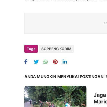
Tags
SOPPENG KODIM
ANDA MUNGKIN MENYUKAI POSTINGAN I
Jaga 
Mari