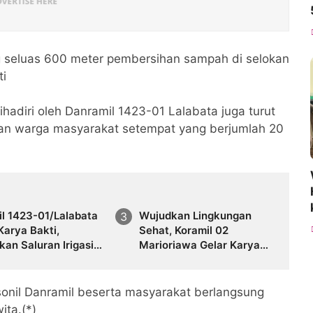
g seluas 600 meter pembersihan sampah di selokan
ti
ihadiri oleh Danramil 1423-01 Lalabata juga turut
dan warga masyarakat setempat yang berjumlah 20
il 1423-01/Lalabata
Wujudkan Lingkungan
Karya Bakti,
Sehat, Koramil 02
kan Saluran Irigasi
Marioriawa Gelar Karya
ngkungan Maccope
Bakti Bersihkan Pasar
Welonge
rsonil Danramil beserta masyarakat berlangsung
ita.(*)