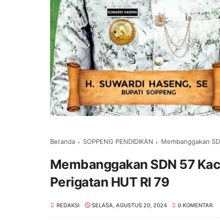
Beranda
SOPPENG PENDIDIKAN
Membanggakan SDN 
Membanggakan SDN 57 Kaca 
Perigatan HUT RI 79
REDAKSI
SELASA, AGUSTUS 20, 2024
0 KOMENTAR