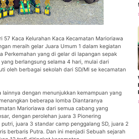
ri 57 Kaca Kelurahan Kaca Kecamatan Marioriawa
ngan meraih gelar Juara Umum 1 dalam kegiatan
a Perkemahan yang di gelar di lapangan sepak
yang berlangsung selama 4 hari, mulai dari
kuti oleh berbagai sekolah dari SD/MI se kecamatan
ta lainnya dengan menunjukkan kemampuan yang
memenangkan beberapa lomba Diantaranya
amatan Marioriawa dari semua cabang yang
ar, dengan perolehan juara 3 Pionering
s putri, juara 3 standar camp penggalang SD, juara 2
ris berbaris Putra. Dan ini menjadi Sebuah sejarah