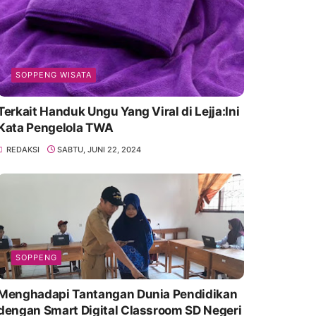
SOPPENG WISATA
Terkait Handuk Ungu Yang Viral di Lejja:Ini
Kata Pengelola TWA
REDAKSI
SABTU, JUNI 22, 2024
SOPPENG
Menghadapi Tantangan Dunia Pendidikan
dengan Smart Digital Classroom SD Negeri