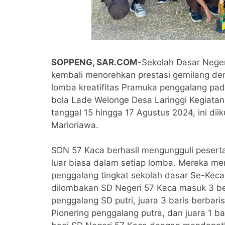
SOPPENG, SAR.COM-
Sekolah Dasar Nege
kembali menorehkan prestasi gemilang de
lomba kreatifitas Pramuka penggalang pad
bola Lade Welonge Desa Laringgi Kegiatan 
tanggal 15 hingga 17 Agustus 2024, ini dii
Marioriawa.
SDN 57 Kaca berhasil mengungguli peser
luar biasa dalam setiap lomba. Mereka 
penggalang tingkat sekolah dasar Se-Kec
dilombakan SD Negeri 57 Kaca masuk 3 bes
penggalang SD putri, juara 3 baris berbari
Pionering penggalang putra, dan juara 1 ba