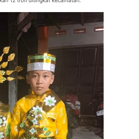
n 12 trofi ditingkat kecamatan.