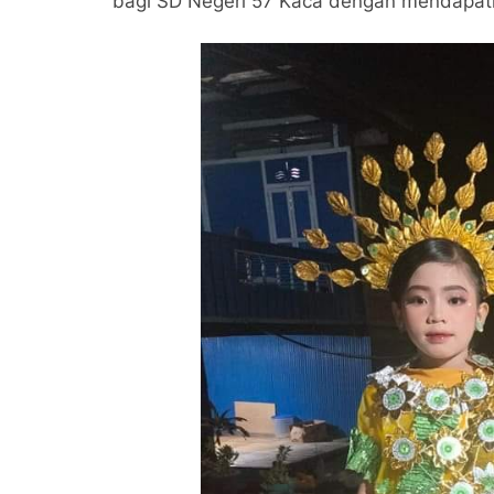
bagi SD Negeri 57 Kaca dengan mendapatka