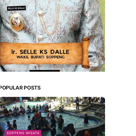
POPULAR POSTS
SOPPENG WISATA