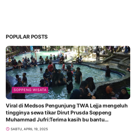
POPULAR POSTS
SOPPENG WISATA
Viral di Medsos Pengunjung TWA Lejja mengeluh
tingginya sewa tikar Dirut Prusda Soppeng
Muhammad Jufri:Terima kasih bu bantu
Promosikan
SABTU, APRIL 19, 2025