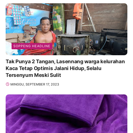
SOPPENG HEADLINE
Tak Punya 2 Tangan, Lasennang warga kelurahan
Kaca Tetap Optimis Jalani Hidup, Selalu
Tersenyum Meski Sulit
MINGGU, SEPTEMBER 17, 2023