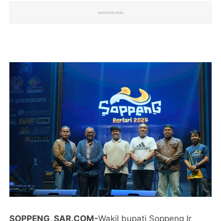
SOPPENG, SAR.COM-
Wakil bupati Soppeng Ir