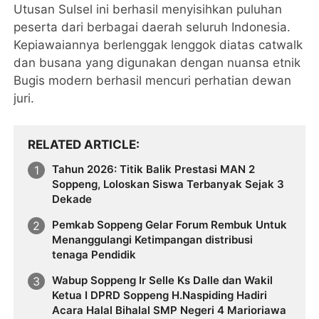
Utusan Sulsel ini berhasil menyisihkan puluhan
peserta dari berbagai daerah seluruh Indonesia.
Kepiawaiannya berlenggak lenggok diatas catwalk
dan busana yang digunakan dengan nuansa etnik
Bugis modern berhasil mencuri perhatian dewan
juri.
RELATED ARTICLE
Tahun 2026: Titik Balik Prestasi MAN 2
Soppeng, Loloskan Siswa Terbanyak Sejak 3
Dekade
Pemkab Soppeng Gelar Forum Rembuk Untuk
Menanggulangi Ketimpangan distribusi
tenaga Pendidik
Wabup Soppeng Ir Selle Ks Dalle dan Wakil
Ketua I DPRD Soppeng H.Naspiding Hadiri
Acara Halal Bihalal SMP Negeri 4 Marioriawa