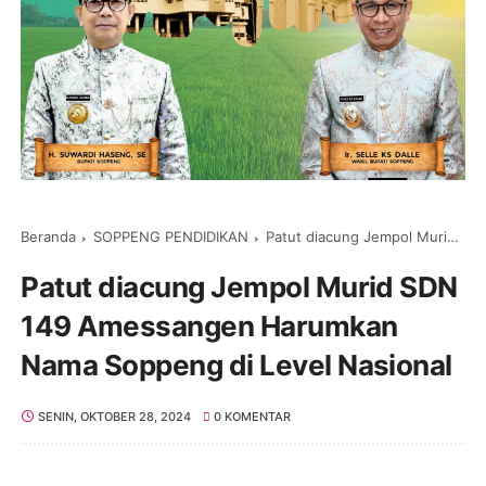
Beranda
SOPPENG PENDIDIKAN
Patut diacung Jempol Murid SDN 149 Amessangen Harumkan Nama Soppeng di Level Nasional
Patut diacung Jempol Murid SDN
149 Amessangen Harumkan
Nama Soppeng di Level Nasional
SENIN, OKTOBER 28, 2024
0 KOMENTAR