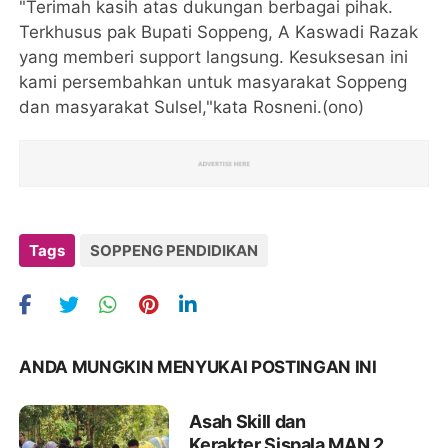
"Terimah kasih atas dukungan berbagai pihak.
Terkhusus pak Bupati Soppeng, A Kaswadi Razak
yang memberi support langsung. Kesuksesan ini
kami persembahkan untuk masyarakat Soppeng
dan masyarakat Sulsel,"kata Rosneni.(ono)
Tags
SOPPENG PENDIDIKAN
ANDA MUNGKIN MENYUKAI POSTINGAN INI
Asah Skill dan
Kerakter,Sispala MAN 2