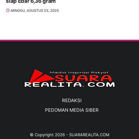
siap Edar 6,36 gram
MINGGU, AGUSTUS 03, 2025
REDAKSI
PEDOMAN MEDIA SIBER
© Copyright
2026
-
SUARAREALITA.COM