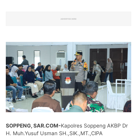
SOPPENG, SAR.COM-
Kapolres Soppeng AKBP Dr
H. Muh.Yusuf Usman SH.,SIK.,MT.,CIPA