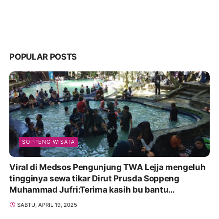
POPULAR POSTS
SOPPENG WISATA
Viral di Medsos Pengunjung TWA Lejja mengeluh
tingginya sewa tikar Dirut Prusda Soppeng
Muhammad Jufri:Terima kasih bu bantu
Promosikan
SABTU, APRIL 19, 2025