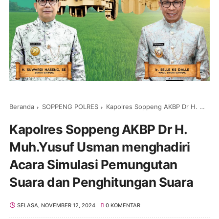
Beranda
SOPPENG POLRES
Kapolres Soppeng AKBP Dr H. Muh.Yusuf Usman menghadiri Acara Simulasi Pemungutan Suara dan Penghitungan Suara
Kapolres Soppeng AKBP Dr H.
Muh.Yusuf Usman menghadiri
Acara Simulasi Pemungutan
Suara dan Penghitungan Suara
SELASA, NOVEMBER 12, 2024
0 KOMENTAR