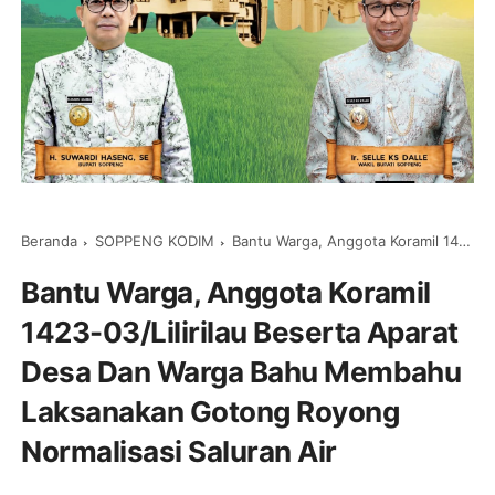
Beranda
SOPPENG KODIM
Bantu Warga, Anggota Koramil 1423-03/Lilirilau Beserta Aparat Desa Dan Warga Bahu Membahu Laksanakan Gotong Royong Normalisasi Saluran Air
Bantu Warga, Anggota Koramil
1423-03/Lilirilau Beserta Aparat
Desa Dan Warga Bahu Membahu
Laksanakan Gotong Royong
Normalisasi Saluran Air