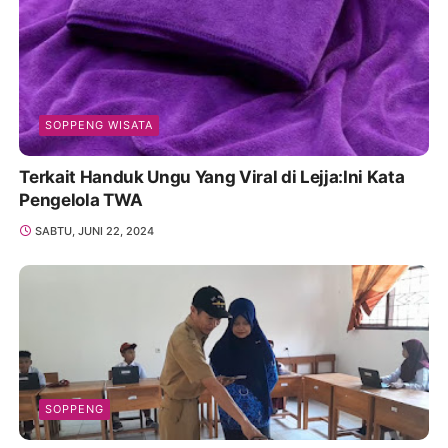
SOPPENG WISATA
Terkait Handuk Ungu Yang Viral di Lejja:Ini Kata
Pengelola TWA
SABTU, JUNI 22, 2024
SOPPENG