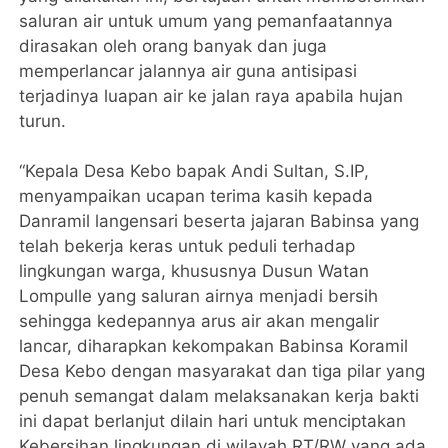
saluran air untuk umum yang pemanfaatannya
dirasakan oleh orang banyak dan juga
memperlancar jalannya air guna antisipasi
terjadinya luapan air ke jalan raya apabila hujan
turun.
“Kepala Desa Kebo bapak Andi Sultan, S.IP,
menyampaikan ucapan terima kasih kepada
Danramil langensari beserta jajaran Babinsa yang
telah bekerja keras untuk peduli terhadap
lingkungan warga, khususnya Dusun Watan
Lompulle yang saluran airnya menjadi bersih
sehingga kedepannya arus air akan mengalir
lancar, diharapkan kekompakan Babinsa Koramil
Desa Kebo dengan masyarakat dan tiga pilar yang
penuh semangat dalam melaksanakan kerja bakti
ini dapat berlanjut dilain hari untuk menciptakan
Kebersihan lingkungan di wilayah RT/RW yang ada