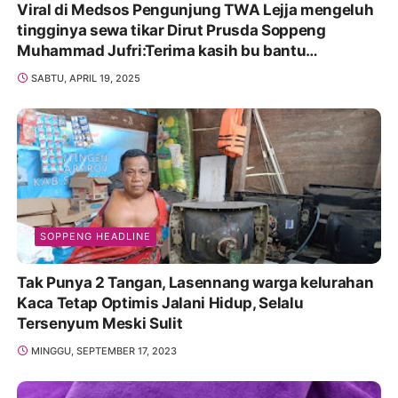
Viral di Medsos Pengunjung TWA Lejja mengeluh
tingginya sewa tikar Dirut Prusda Soppeng
Muhammad Jufri:Terima kasih bu bantu
Promosikan
SABTU, APRIL 19, 2025
SOPPENG HEADLINE
Tak Punya 2 Tangan, Lasennang warga kelurahan
Kaca Tetap Optimis Jalani Hidup, Selalu
Tersenyum Meski Sulit
MINGGU, SEPTEMBER 17, 2023