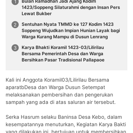
Bulan Ramadhan Jadi Ajang Kodim
1423/Soppeng Silaturahmi dengan Insan Pers
Lewat Bukber
Sentuhan Nyata TMMD ke 127 Kodim 1423
Soppeng Wujudkan Impian Hunian Layak bagi
Warga Kurang Mampu di Dusun Lenrang
Karya Bhakti Koramil 1423-03/Lilirilau
Bersama Pemerintah Desa dan Warga
Bersihkan Pasar Tradisional Pallapaoe
Kali ini Anggota Koramil03/Lilirilau Bersama
aparatbDesa dan Warga Dusun Setempat
melaksanakan pembersihan dan pengerukan
sampah yang ada di atas saluran air tersebut.
Serka Hasrum selaku Baninsa Desa Kebo, dalam
kesempatannya menuturkan, Kegiatan Karya Bakti
yang dilakukan ini, bertujuan untuk membersihkan