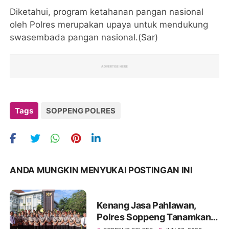
Diketahui, program ketahanan pangan nasional
oleh Polres merupakan upaya untuk mendukung
swasembada pangan nasional.(Sar)
Tags
SOPPENG POLRES
ANDA MUNGKIN MENYUKAI POSTINGAN INI
Kenang Jasa Pahlawan,
Polres Soppeng Tanamkan
Semangat Pengabdian di