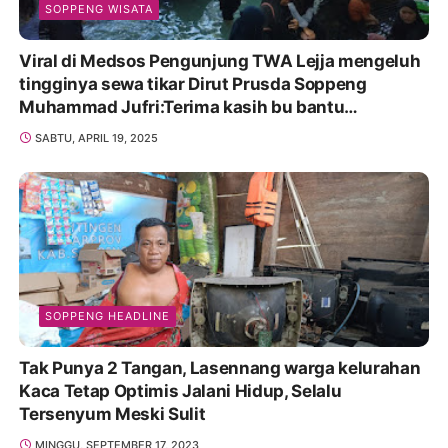
SOPPENG WISATA
Viral di Medsos Pengunjung TWA Lejja mengeluh
tingginya sewa tikar Dirut Prusda Soppeng
Muhammad Jufri:Terima kasih bu bantu
Promosikan
SABTU, APRIL 19, 2025
SOPPENG HEADLINE
Tak Punya 2 Tangan, Lasennang warga kelurahan
Kaca Tetap Optimis Jalani Hidup, Selalu
Tersenyum Meski Sulit
MINGGU, SEPTEMBER 17, 2023