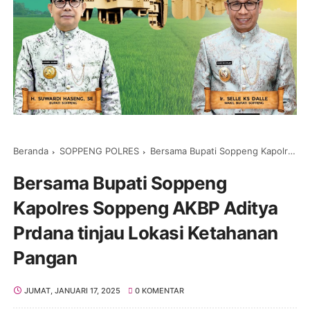
Beranda
SOPPENG POLRES
Bersama Bupati Soppeng Kapolres Soppeng AKBP Aditya Prdana tinjau Lokasi Ketahanan Pangan
Bersama Bupati Soppeng
Kapolres Soppeng AKBP Aditya
Prdana tinjau Lokasi Ketahanan
Pangan
JUMAT, JANUARI 17, 2025
0 KOMENTAR