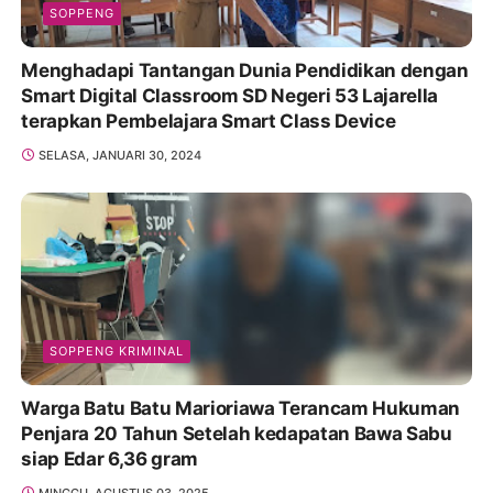
SOPPENG
Menghadapi Tantangan Dunia Pendidikan dengan
Smart Digital Classroom SD Negeri 53 Lajarella
terapkan Pembelajara Smart Class Device
SELASA, JANUARI 30, 2024
SOPPENG KRIMINAL
Warga Batu Batu Marioriawa Terancam Hukuman
Penjara 20 Tahun Setelah kedapatan Bawa Sabu
siap Edar 6,36 gram
MINGGU, AGUSTUS 03, 2025