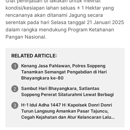
Giat peninjauan di lakukan untuk melihat
kondisi/kesiapan lahan seluas ± 1 Hektar yang
rencananya akan ditanami Jagung secara
serentak pada hari Selasa tanggal 21 Januari 2025
dalam rangka mendukung Program Ketahanan
Pangan Nasional.
RELATED ARTICLE
Kenang Jasa Pahlawan, Polres Soppeng
Tanamkan Semangat Pengabdian di Hari
Bhayangkara ke-80
Sambut Hari Bhayangkara, Satlantas
Soppeng Pererat Silaturahmi Lewat Berbagi
H-1 Idul Adha 1447 H: Kapolsek Donri Donri
Turun Langsung Amankan Pasar Tajuncu,
Cegah Kejahatan dan Atur Kelancaran Lalu
Lintas