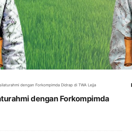
ilaturahmi dengan Forkompimda Didrap di TWA Lejja
aturahmi dengan Forkompimda