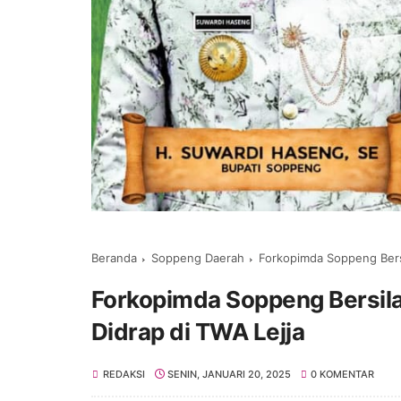
Beranda
Soppeng Daerah
Forkopimda Soppeng Bers
Forkopimda Soppeng Bersil
Didrap di TWA Lejja
REDAKSI
SENIN, JANUARI 20, 2025
0 KOMENTAR