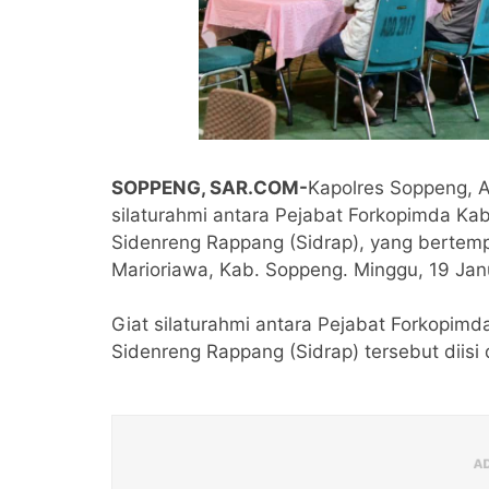
SOPPENG, SAR.COM-
Kapolres Soppeng, A
silaturahmi antara Pejabat Forkopimda K
Sidenreng Rappang (Sidrap), yang bertempa
Marioriawa, Kab. Soppeng. Minggu, 19 Jan
Giat silaturahmi antara Pejabat Forkopim
Sidenreng Rappang (Sidrap) tersebut diis