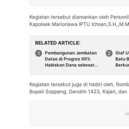
Kegiatan tersebut diamankan oleh Personil
Kapolsek Marioriawa IPTU Ichsan,S.H.,M.M
RELATED ARTICLE
Pembangunan Jembatan
Staf 
Datae di Progres 99%
Batu B
Habiskan Dana sebesar
Berkun
Rp,70.485.000
Pemba
Datae
Kegiatan tersebut juga di hadiri oleh, R
Bupati Soppeng, Dandim 1423, Kajari, dan