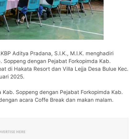
KBP Aditya Pradana, S.I.K., M.I.K. menghadiri
ab. Soppeng dengan Pejabat Forkopimda Kab.
t di Hakata Resort dan Villa Lejja Desa Bulue Kec.
uari 2025.
da Kab. Soppeng dengan Pejabat Forkopimda Kab.
i dengan acara Coffe Break dan makan malam.