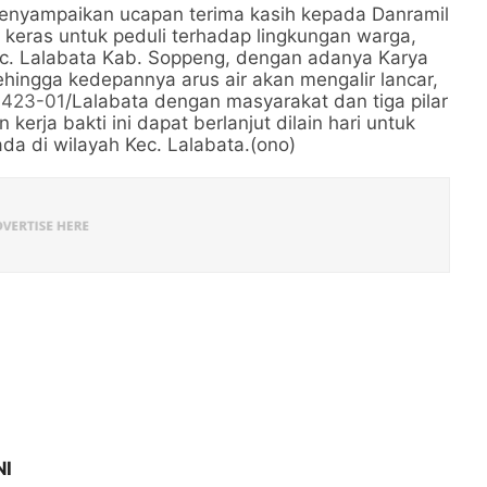
menyampaikan ucapan terima kasih kepada Danramil
a keras untuk peduli terhadap lingkungan warga,
c. Lalabata Kab. Soppeng, dengan adanya Karya
ehingga kedepannya arus air akan mengalir lancar,
1423-01
/Lalabata dengan masyarakat dan tiga pilar
rja bakti ini dapat berlanjut dilain hari untuk
da di wilayah Kec. Lalabata.(ono)
NI