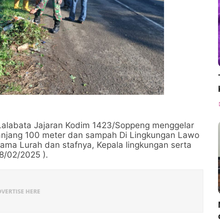
/Lalabata Jajaran Kodim 1423/Soppeng menggelar
panjang 100 meter dan sampah Di Lingkungan Lawo
ama Lurah dan stafnya, Kepala lingkungan serta
8/02/2025 ).