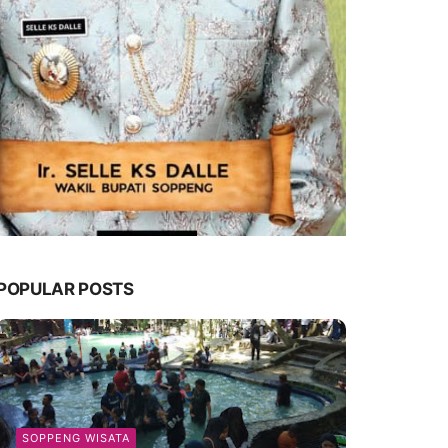
POPULAR POSTS
SOPPENG WISATA