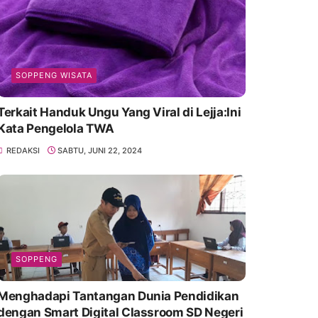
SOPPENG WISATA
Terkait Handuk Ungu Yang Viral di Lejja:Ini
Kata Pengelola TWA
REDAKSI
SABTU, JUNI 22, 2024
SOPPENG
Menghadapi Tantangan Dunia Pendidikan
dengan Smart Digital Classroom SD Negeri