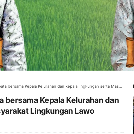
ersama Kepala Kelurahan dan kepala lingkungan serta Masyarakat Lingkungan Lawo
ta bersama Kepala Kelurahan dan
syarakat Lingkungan Lawo