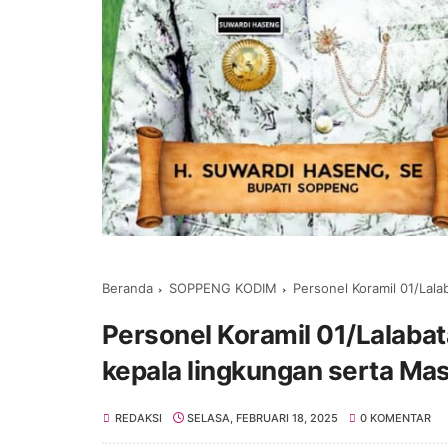
Beranda
SOPPENG KODIM
Personel Koramil 01/Lalabata b
Personel Koramil 01/Lalaba
kepala lingkungan serta Ma
REDAKSI
SELASA, FEBRUARI 18, 2025
0 KOMENTAR