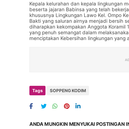
Kepala kelurahan dan kepala lingkungan 
beserta jajaran Babinsa yang telah bekerj
khususnya Lingkungan Lawo Kel. Ompo Ke
Bakti yang saluran airnya menjadi bersih s
diharapkan kekompakan Anggota Koramil
yang penuh semangat dalam melaksanakan ke
menciptakan Kebersihan lingkungan yang a
Tags
SOPPENG KODIM
ANDA MUNGKIN MENYUKAI POSTINGAN I