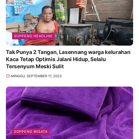
SOPPENG HEADLINE
Tak Punya 2 Tangan, Lasennang warga kelurahan
Kaca Tetap Optimis Jalani Hidup, Selalu
Tersenyum Meski Sulit
MINGGU, SEPTEMBER 17, 2023
SOPPENG WISATA