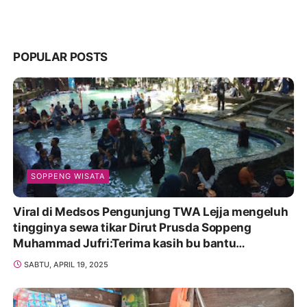
POPULAR POSTS
SOPPENG WISATA
Viral di Medsos Pengunjung TWA Lejja mengeluh
tingginya sewa tikar Dirut Prusda Soppeng
Muhammad Jufri:Terima kasih bu bantu
Promosikan
SABTU, APRIL 19, 2025