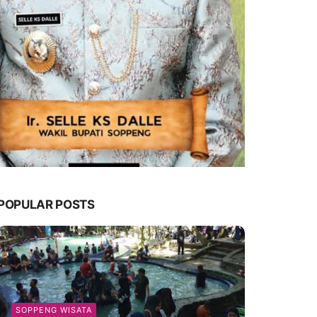
POPULAR POSTS
SOPPENG WISATA