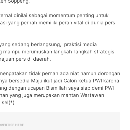
ten Soppeng.
ternal dinilai sebagai momentum penting untuk
i yang pernah memiliki peran vital di dunia pers
 yang sedang berlangsung, praktisi media
g mampu merumuskan langkah-langkah strategis
ajuan pers di daerah.
mengatakan tidak pernah ada niat namun dorongan
ya bersedia Maju ikut jadi Calon ketua PWI karena
ng dengan ucapan Bismillah saya siap demi PWI
Ichan yang juga merupakan mantan Wartawan
 sel(*)