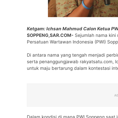
Ketgam: Ichsan Mahmud Calon Ketua PW
SOPPENG,SAR.COM-
Sejumlah nama kini 
Persatuan Wartawan Indonesia (PWI) Sop
Di antara nama yang tengah menjadi perb
serta penanggungjawab rakyatsatu.com, 
untuk maju bertarung dalam kontestasi in
Dalam kondisi di mana PWI Soppeng saat in