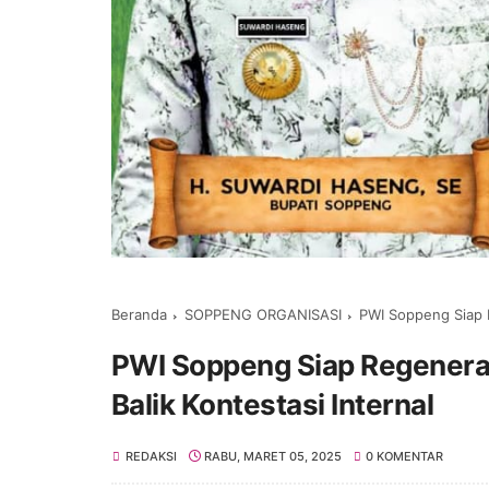
Beranda
SOPPENG ORGANISASI
PWI Soppeng Siap R
PWI Soppeng Siap Regeneras
Balik Kontestasi Internal
REDAKSI
RABU, MARET 05, 2025
0 KOMENTAR