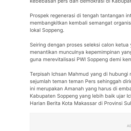
kebebasan pers dan demokrasi di Kabupa
Prospek regenerasi di tengah tantangan in
membangkitkan kembali semangat organisas
lokal Soppeng.
Seiring dengan proses seleksi calon ketua
menantikan munculnya kepemimpinan yan
guna merevitalisasi PWI Soppeng demi kem
Terpisah Ichsan Mahmud yang di hubungi 
sejumlah teman teman Pers sehinggah dirin
ini merupakan Amanah yang harus di emba
Kabupaten Soppeng yang lebih baik ujar 
Harian Berita Kota Makassar di Provinsi Sul