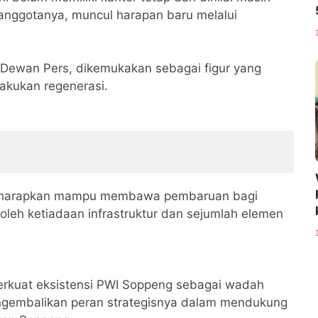
 anggotanya, muncul harapan baru melalui
Dewan Pers, dikemukakan sebagai figur yang
akukan regenerasi.
n diharapkan mampu membawa pembaruan bagi
 oleh ketiadaan infrastruktur dan sejumlah elemen
erkuat eksistensi PWI Soppeng sebagai wadah
engembalikan peran strategisnya dalam mendukung