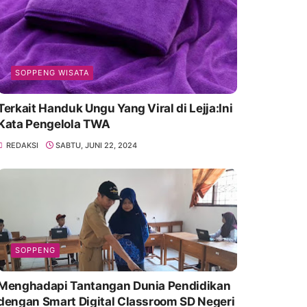
SOPPENG WISATA
Terkait Handuk Ungu Yang Viral di Lejja:Ini
Kata Pengelola TWA
REDAKSI
SABTU, JUNI 22, 2024
SOPPENG
Menghadapi Tantangan Dunia Pendidikan
dengan Smart Digital Classroom SD Negeri