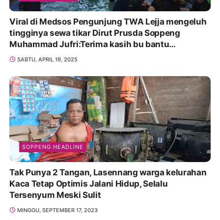
Viral di Medsos Pengunjung TWA Lejja mengeluh
tingginya sewa tikar Dirut Prusda Soppeng
Muhammad Jufri:Terima kasih bu bantu
Promosikan
SABTU, APRIL 19, 2025
SOPPENG HEADLINE
Tak Punya 2 Tangan, Lasennang warga kelurahan
Kaca Tetap Optimis Jalani Hidup, Selalu
Tersenyum Meski Sulit
MINGGU, SEPTEMBER 17, 2023