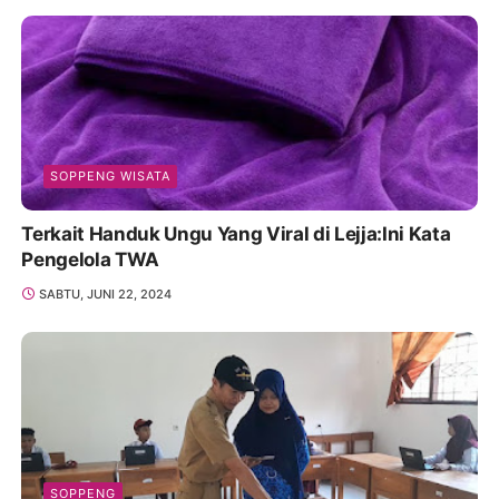
SOPPENG WISATA
Terkait Handuk Ungu Yang Viral di Lejja:Ini Kata
Pengelola TWA
SABTU, JUNI 22, 2024
SOPPENG