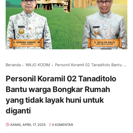
Beranda
WAJO KODIM
Personil Koramil 02 Tanaditolo Bantu warga Bongkar Rumah yang tidak layak huni untuk diganti
Personil Koramil 02 Tanaditolo
Bantu warga Bongkar Rumah
yang tidak layak huni untuk
diganti
KAMIS, APRIL 17, 2025
0 KOMENTAR