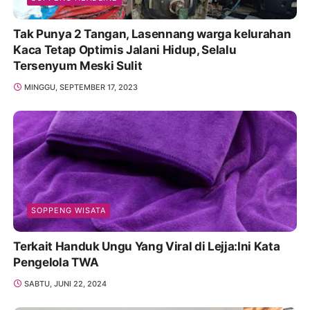
Tak Punya 2 Tangan, Lasennang warga kelurahan
Kaca Tetap Optimis Jalani Hidup, Selalu
Tersenyum Meski Sulit
MINGGU, SEPTEMBER 17, 2023
SOPPENG WISATA
Terkait Handuk Ungu Yang Viral di Lejja:Ini Kata
Pengelola TWA
SABTU, JUNI 22, 2024