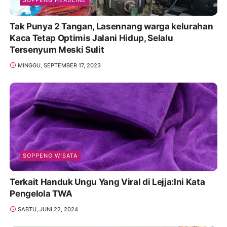
Tak Punya 2 Tangan, Lasennang warga kelurahan
Kaca Tetap Optimis Jalani Hidup, Selalu
Tersenyum Meski Sulit
MINGGU, SEPTEMBER 17, 2023
SOPPENG WISATA
Terkait Handuk Ungu Yang Viral di Lejja:Ini Kata
Pengelola TWA
SABTU, JUNI 22, 2024