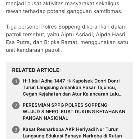
menjadi pusat aktivitas masyarakat sekaligus
rawan terhadap potensi gangguan kamtibmas.
Tiga personel Polres Soppeng dikerahkan dalam
patroli tersebut, yaitu Aiptu Asriadi, Aipda Hasri
Esa Putra, dan Bripka Ramat, menggunakan satu
unit kendaraan patroli.
RELATED ARTICLE
H-1 Idul Adha 1447 H: Kapolsek Donri Donri
Turun Langsung Amankan Pasar Tajuncu,
Cegah Kejahatan dan Atur Kelancaran Lalu
Lintas
PERESMIAN SPPG POLRES SOPPENG:
WUJUD SINERGI KUAT DUKUNG KETAHANAN
PANGAN NASIONAL
Kasat Resnarkoba AKP Heriyadi Nur Turun
Langsung Edukasi Bahaya Narkoba di Rutan