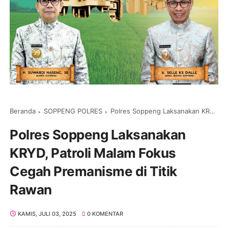
Beranda
SOPPENG POLRES
Polres Soppeng Laksanakan KRYD, Patroli Malam Fokus Cegah Premanisme di Titik Rawan
Polres Soppeng Laksanakan
KRYD, Patroli Malam Fokus
Cegah Premanisme di Titik
Rawan
KAMIS, JULI 03, 2025
0 KOMENTAR