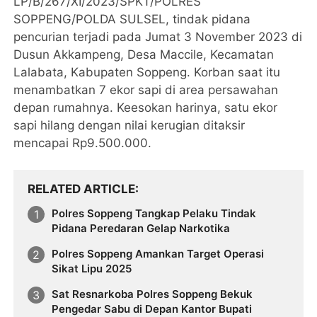
LP/B/267/XI/2023/SPKT/POLRES
SOPPENG/POLDA SULSEL, tindak pidana
pencurian terjadi pada Jumat 3 November 2023 di
Dusun Akkampeng, Desa Maccile, Kecamatan
Lalabata, Kabupaten Soppeng. Korban saat itu
menambatkan 7 ekor sapi di area persawahan
depan rumahnya. Keesokan harinya, satu ekor
sapi hilang dengan nilai kerugian ditaksir
mencapai Rp9.500.000.
RELATED ARTICLE
Polres Soppeng Tangkap Pelaku Tindak
Pidana Peredaran Gelap Narkotika
Polres Soppeng Amankan Target Operasi
Sikat Lipu 2025
Sat Resnarkoba Polres Soppeng Bekuk
Pengedar Sabu di Depan Kantor Bupati