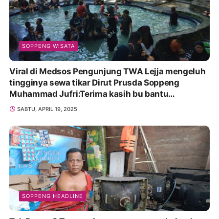
SOPPENG WISATA
Viral di Medsos Pengunjung TWA Lejja mengeluh
tingginya sewa tikar Dirut Prusda Soppeng
Muhammad Jufri:Terima kasih bu bantu
Promosikan
SABTU, APRIL 19, 2025
SOPPENG HEADLINE