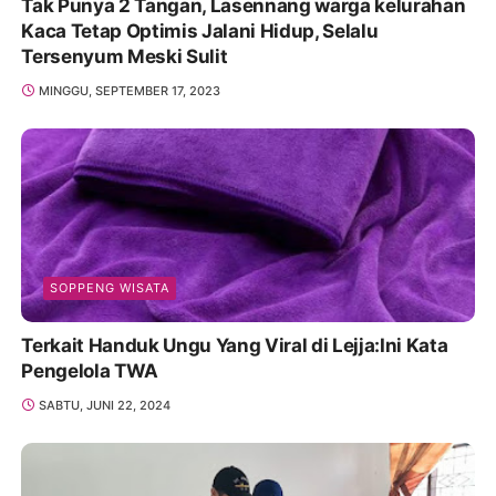
Tak Punya 2 Tangan, Lasennang warga kelurahan
Kaca Tetap Optimis Jalani Hidup, Selalu
Tersenyum Meski Sulit
MINGGU, SEPTEMBER 17, 2023
SOPPENG WISATA
Terkait Handuk Ungu Yang Viral di Lejja:Ini Kata
Pengelola TWA
SABTU, JUNI 22, 2024