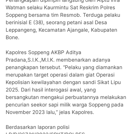
Penangkapan dipimpin langsung oleh Aiptu Inra
Watman selaku Kaurmintu Sat Reskrim Polres
Soppeng bersama tim Resmob. Terduga pelaku
berinisial E (38), seorang petani asal Desa
Leppangeng, Kecamatan Ajangale, Kabupaten
Bone.
Kapolres Soppeng AKBP Aditya
Pradana,S.I.K.,M.I.K. membenarkan adanya
penangkapan tersebut. “Pelaku yang diamankan
merupakan target operasi dalam giat Operasi
Kepolisian kewilayahan dengan sandi Sikat Lipu
2025. Dari hasil interogasi awal, yang
bersangkutan mengakui perbuatannya melakukan
pencurian seekor sapi milik warga Soppeng pada
November 2023 lalu,” jelas Kapolres.
Berdasarkan laporan polisi