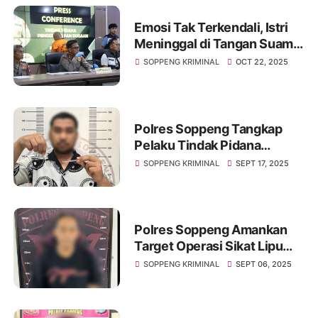
Emosi Tak Terkendali, Istri
Meninggal di Tangan Suami
di Lawo
SOPPENG KRIMINAL
OCT 22, 2025
Polres Soppeng Tangkap
Pelaku Tindak Pidana
Peredaran Gelap Narkotika
SOPPENG KRIMINAL
SEPT 17, 2025
Polres Soppeng Amankan
Target Operasi Sikat Lipu
2025
SOPPENG KRIMINAL
SEPT 06, 2025