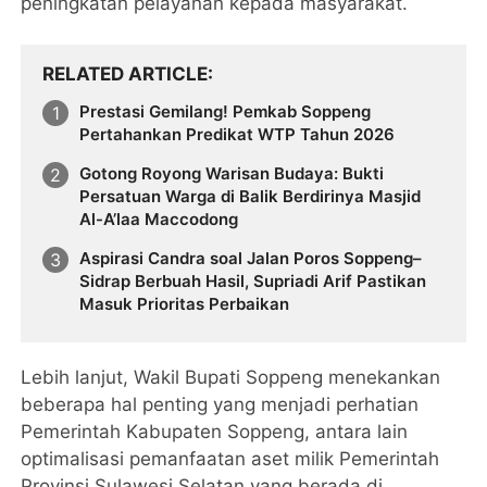
peningkatan pelayanan kepada masyarakat.
RELATED ARTICLE
Prestasi Gemilang! Pemkab Soppeng
Pertahankan Predikat WTP Tahun 2026
Gotong Royong Warisan Budaya: Bukti
Persatuan Warga di Balik Berdirinya Masjid
Al-A’laa Maccodong
Aspirasi Candra soal Jalan Poros Soppeng–
Sidrap Berbuah Hasil, Supriadi Arif Pastikan
Masuk Prioritas Perbaikan
Lebih lanjut, Wakil Bupati Soppeng menekankan
beberapa hal penting yang menjadi perhatian
Pemerintah Kabupaten Soppeng, antara lain
optimalisasi pemanfaatan aset milik Pemerintah
Provinsi Sulawesi Selatan yang berada di