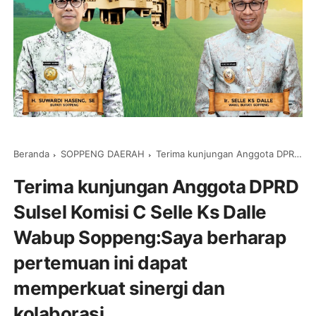
Beranda
SOPPENG DAERAH
Terima kunjungan Anggota DPRD Sulsel Komisi C Selle Ks Dalle Wabup Soppeng:Saya berharap pertemuan ini dapat memperkuat sinergi dan kolaborasi
Terima kunjungan Anggota DPRD
Sulsel Komisi C Selle Ks Dalle
Wabup Soppeng:Saya berharap
pertemuan ini dapat
memperkuat sinergi dan
kolaborasi