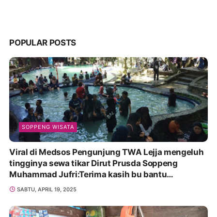
POPULAR POSTS
SOPPENG WISATA
Viral di Medsos Pengunjung TWA Lejja mengeluh
tingginya sewa tikar Dirut Prusda Soppeng
Muhammad Jufri:Terima kasih bu bantu
Promosikan
SABTU, APRIL 19, 2025